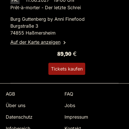
FR.
11.06.2027 19:00 Uhr
Prêt-à-morter - Der letzte Schrei
Burg Guttenberg by Anni Finefood
Burgstraße 3
74855 Haßmersheim
Auf der Karte anzeigen
89,90 €
Tickets kaufen
AGB
FAQ
Über uns
Jobs
Datenschutz
Impressum
Infobereich
Kontakt