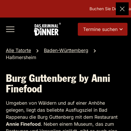
Buchen Sie Deutschland
Termine suchen
Alle Tatorte
Baden-Württemberg
Haßmersheim
Burg Guttenberg by Anni
Finefood
Umgeben von Wäldern und auf einer Anhöhe
gelegen, liegt das beliebte Ausflugsziel in Bad
Rappenau die Burg Guttenberg mit dem Restaurant
Annie Finefood
. Neben einem Museum, das zum