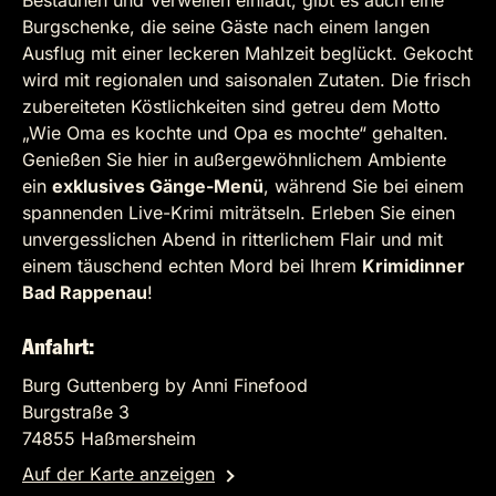
Bestaunen und Verweilen einlädt, gibt es auch eine
Burgschenke, die seine Gäste nach einem langen
Ausflug mit einer leckeren Mahlzeit beglückt. Gekocht
wird mit regionalen und saisonalen Zutaten. Die frisch
zubereiteten Köstlichkeiten sind getreu dem Motto
„Wie Oma es kochte und Opa es mochte“ gehalten.
Genießen Sie hier in außergewöhnlichem Ambiente
ein
exklusives Gänge-Menü
, während Sie bei einem
spannenden Live-Krimi miträtseln. Erleben Sie einen
unvergesslichen Abend in ritterlichem Flair und mit
einem täuschend echten Mord bei Ihrem
Krimidinner
Bad Rappenau
!
Anfahrt:
Burg Guttenberg by Anni Finefood
Burgstraße 3
74855 Haßmersheim
Auf der Karte anzeigen