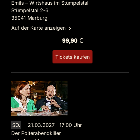
Emils – Wirtshaus im Stümpelstal
Stümpelstal 2-6
35041 Marburg
Auf der Karte anzeigen
99,90 €
Tickets kaufen
SO.
21.03.2027 17:00 Uhr
Der Polterabendkiller