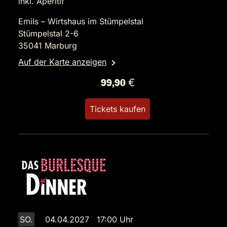
inkl. Aperitif
Emils – Wirtshaus im Stümpelstal
Stümpelstal 2-6
35041 Marburg
Auf der Karte anzeigen
99,90 €
Tickets kaufen
SO.
04.04.2027 17:00 Uhr