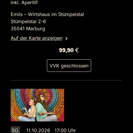
inkl. Aperitif
Emils – Wirtshaus im Stümpelstal
Stümpelstal 2-6
35041 Marburg
Auf der Karte anzeigen
99,90 €
VVK geschlossen
SO.
11.10.2026 17:00 Uhr