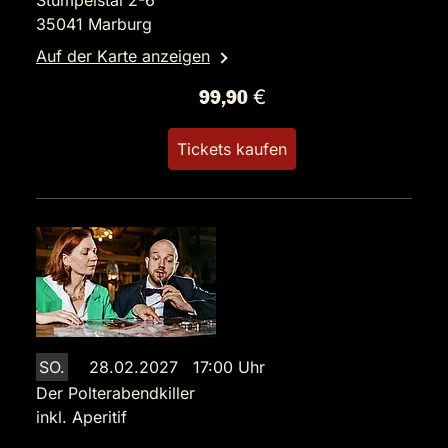
Stümpelstal 2-6
35041 Marburg
Auf der Karte anzeigen
99,90 €
Tickets kaufen
SO.
28.02.2027 17:00 Uhr
Der Polterabendkiller
inkl. Aperitif