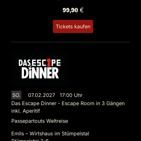
99,90 €
Tickets kaufen
SO.
07.02.2027 17:00 Uhr
Das Escape Dinner - Escape Room in 3 Gängen
inkl. Aperitif
Passepartouts Weltreise
Emils – Wirtshaus im Stümpelstal