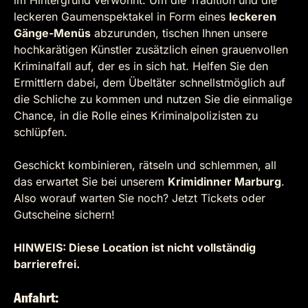
im Hintergrund verwöhnt. Um die Tradition und die
leckeren Gaumenspektakel in Form eines
leckeren
Gänge-Menüs
abzurunden, tischen Ihnen unsere
hochkarätigen Künstler zusätzlich einen grauenvollen
Kriminalfall auf, der es in sich hat. Helfen Sie den
Ermittlern dabei, dem Übeltäter schnellstmöglich auf
die Schliche zu kommen und nutzen Sie die einmalige
Chance, in die Rolle eines Kriminalpolizisten zu
schlüpfen.
Geschickt kombinieren, rätseln und schlemmen, all
das erwartet Sie bei unserem
Krimidinner Marburg
.
Also worauf warten Sie noch? Jetzt Tickets oder
Gutscheine sichern!
HINWEIS: Diese Location ist nicht vollständig
barrierefrei.
Anfahrt: