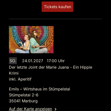
Tickets kaufen
SO.
24.01.2027 17:00 Uhr
Der letzte Joint der Marie Juana - Ein Hippie
Krimi
inkl. Aperitif
Emils – Wirtshaus im Stümpelstal
Stümpelstal 2-6
35041 Marburg
Auf der Karte anzeigen