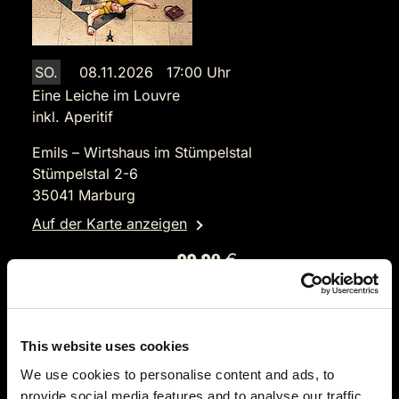
SO.
08.11.2026 17:00 Uhr
Eine Leiche im Louvre
inkl. Aperitif
Emils – Wirtshaus im Stümpelstal
Stümpelstal 2-6
35041 Marburg
Auf der Karte anzeigen
99,90 €
Tickets kaufen
This website uses cookies
We use cookies to personalise content and ads, to
provide social media features and to analyse our traffic.