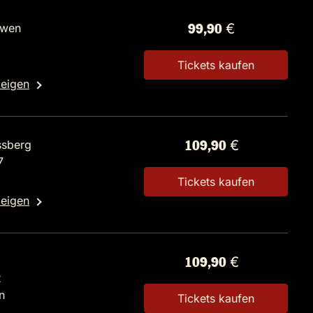
öwen
99,90 €
Tickets kaufen
zeigen
ssberg
109,90 €
7
Tickets kaufen
zeigen
109,90 €
2
n
Tickets kaufen