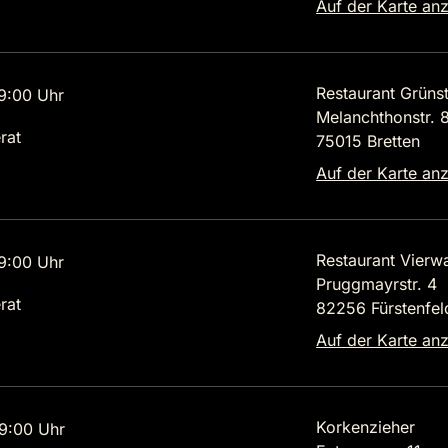
Auf der Karte an
Restaurant Grüns
9:00 Uhr
Melanchthonstr. 
rat
75015 Bretten
Auf der Karte an
Restaurant Vierw
9:00 Uhr
Pruggmayrstr. 4
rat
82256 Fürstenfel
Auf der Karte an
Korkenzieher
9:00 Uhr