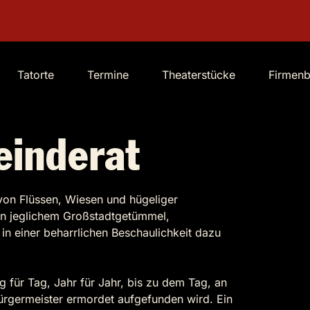
Tatorte
Termine
Theaterstücke
Firmen
einderat
 von Flüssen, Wiesen und hügeliger
von jeglichem Großstadtgetümmel,
n einer beharrlichen Beschaulichkeit dazu
ag für Tag, Jahr für Jahr, bis zu dem Tag, an
ürgermeister ermordet aufgefunden wird. Ein