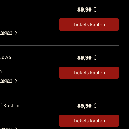
89,90 €
Tickets kaufen
zeigen
 Löwe
89,90 €
n
Tickets kaufen
zeigen
f Köchlin
89,90 €
1
Tickets kaufen
zeigen