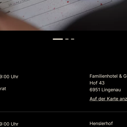
Familienhotel & G
9:00 Uhr
Hof 43
rat
6951 Lingenau
Auf der Karte an
Henslerhof
9:00 Uhr