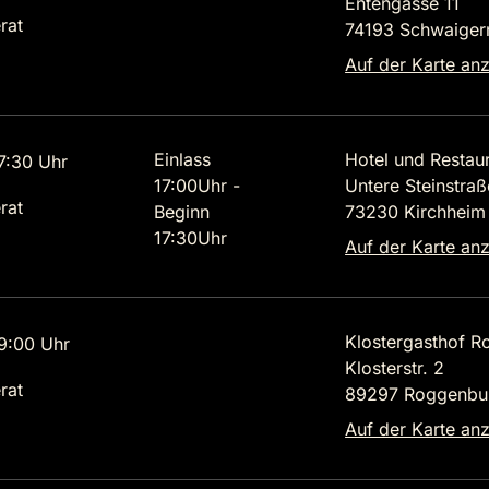
Entengasse 11
rat
74193 Schwaiger
Auf der Karte an
Einlass
Hotel und Restau
7:30 Uhr
17:00Uhr -
Untere Steinstraß
rat
Beginn
73230 Kirchheim 
17:30Uhr
Auf der Karte an
Klostergasthof 
9:00 Uhr
Klosterstr. 2
rat
89297 Roggenbu
Auf der Karte an