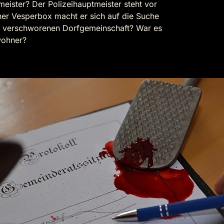
eister? Der Polizeihauptmeister steht vor
ner Vesperbox macht er sich auf die Suche
r verschworenen Dorfgemeinschaft? War es
wohner?