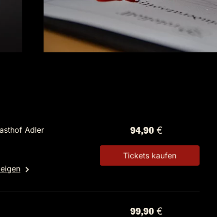
asthof Adler
94,90 €
Tickets kaufen
zeigen
99,90 €