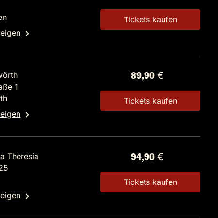
en
Tickets kaufen
zeigen
wörth
89,90 €
aße 1
th
Tickets kaufen
zeigen
ia Theresia
94,90 €
 25
Tickets kaufen
zeigen