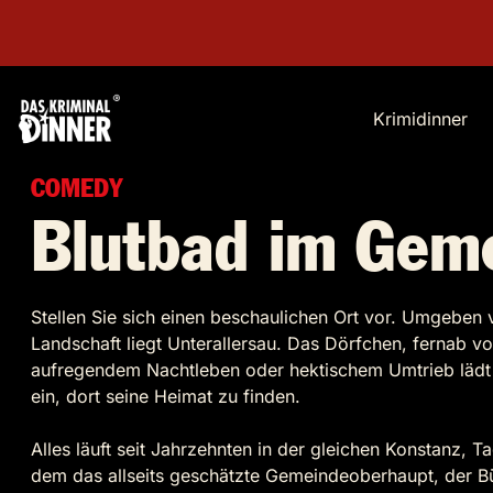
Krimidinner
COMEDY
Blutbad im Gem
Stellen Sie sich einen beschaulichen Ort vor. Umgeben
Landschaft liegt Unterallersau. Das Dörfchen, fernab 
aufregendem Nachtleben oder hektischem Umtrieb lädt i
ein, dort seine Heimat zu finden.
Alles läuft seit Jahrzehnten in der gleichen Konstanz, T
dem das allseits geschätzte Gemeindeoberhaupt, der B