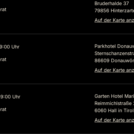
Bruderhalde 37
rat
79856 Hinterzart
Auf der Karte an
Parkhotel Donau
9:00 Uhr
Sternschanzenstr
rat
86609 Donauwör
Auf der Karte an
Garten Hotel Mar
9:00 Uhr
Reimmichlstraße
rat
6060 Hall in Tirol
Auf der Karte an