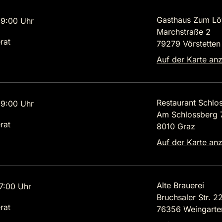
Gasthaus Zum L
9:00 Uhr
Marchstraße 2
rat
79279 Vörstetten
Auf der Karte an
Restaurant Schlo
9:00 Uhr
Am Schlossberg 
rat
8010 Graz
Auf der Karte an
Alte Brauerei
7:00 Uhr
Bruchsaler Str. 2
rat
76356 Weingarte