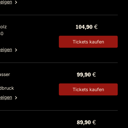
zeigen
tolz
104,90 €
80
Tickets kaufen
zeigen
asser
99,90 €
dbruck
Tickets kaufen
zeigen
89,90 €