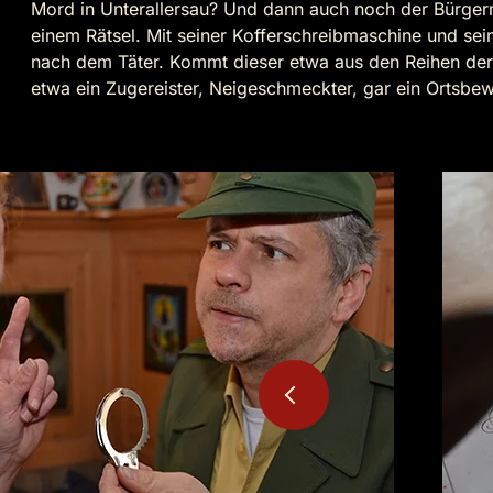
Mord in Unterallersau? Und dann auch noch der Bürgerm
einem Rätsel. Mit seiner Kofferschreibmaschine und sei
nach dem Täter. Kommt dieser etwa aus den Reihen de
etwa ein Zugereister, Neigeschmeckter, gar ein Ortsbe