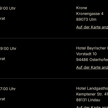
Krone
9:00 Uhr
Kronengasse 4
rat
89073 Ulm
Auf der Karte an
Hotel Bayrischer
9:00 Uhr
Vorstadt 10
rat
94486 Osterhofe
Auf der Karte an
Hotel Landgastho
7:00 Uhr
Kemptener Str. 4
rat
88131 Lindau
Auf der Karte an