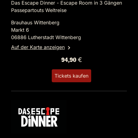
Das Escape Dinner - Escape Room in 3 Gängen
Passepartouts Weltreise
Brauhaus Wittenberg
Markt 6
06886 Lutherstadt Wittenberg
Auf der Karte anzeigen
94,90 €
Tickets kaufen