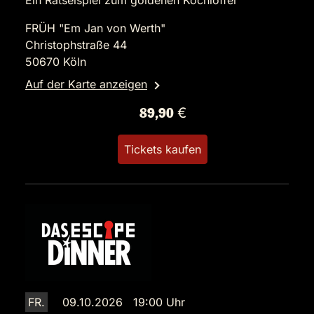
Ein Rätselspiel zum goldenen Kochlöffel
FRÜH "Em Jan von Werth"
Christophstraße 44
50670 Köln
Auf der Karte anzeigen
89,90 €
Tickets kaufen
FR.
09.10.2026 19:00 Uhr