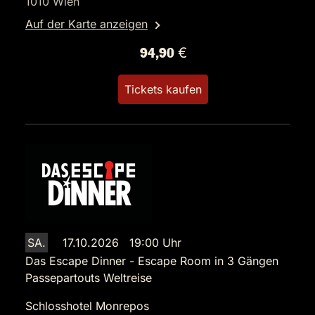
1010 Wien
Auf der Karte anzeigen
94,90 €
Tickets kaufen
SA.
17.10.2026 19:00 Uhr
Das Escape Dinner - Escape Room in 3 Gängen
Passepartouts Weltreise
Schlosshotel Monrepos