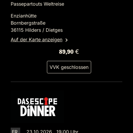
Passepartouts Weltreise
Enzianhütte
Bornbergstraße
36115 Hilders / Dietges
Auf der Karte anzeigen
89,90 €
VVK geschlossen
FR.
23.10.2026 19:00 Uhr