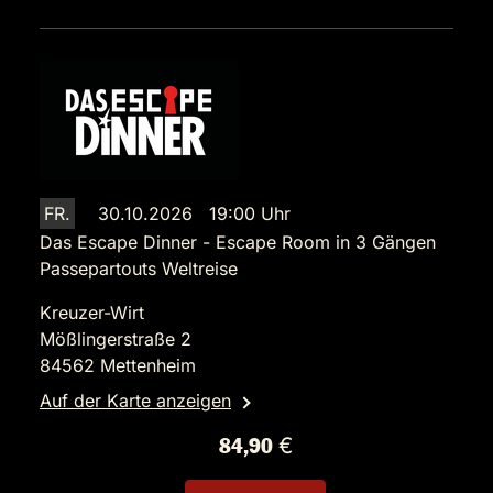
FR.
30.10.2026 19:00 Uhr
Das Escape Dinner - Escape Room in 3 Gängen
Passepartouts Weltreise
Kreuzer-Wirt
Mößlingerstraße 2
84562 Mettenheim
Auf der Karte anzeigen
84,90 €