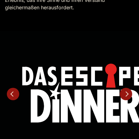
Erlebnis, das Ihre Sinne und Ihren Verstand
gleichermaßen herausfordert.