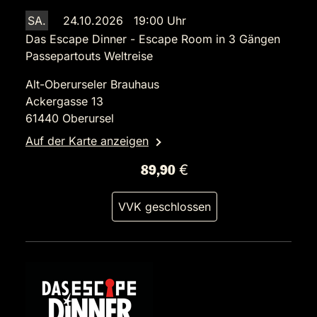
SA.
24.10.2026 19:00 Uhr
Das Escape Dinner - Escape Room in 3 Gängen
Passepartouts Weltreise
Alt-Oberurseler Brauhaus
Ackergasse 13
61440 Oberursel
Auf der Karte anzeigen
89,90 €
VVK geschlossen