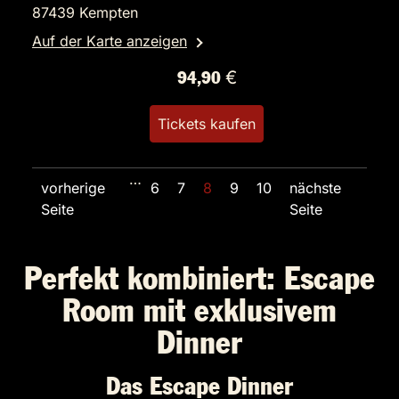
87439 Kempten
Auf der Karte anzeigen
94,90 €
Tickets kaufen
…
vorherige
6
7
8
9
10
nächste
Seite
Seite
Perfekt kombiniert: Escape
Room mit exklusivem
Dinner
Das Escape Dinner