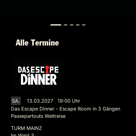
Alle Termine
SA.
13.03.2027 19:00 Uhr
Das Escape Dinner - Escape Room in 3 Gängen
Passepartouts Weltreise
TURM MAINZ
Im Wald 3