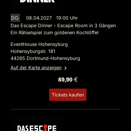
DO.
08.04.2027 19:00 Uhr
Das Escape Dinner - Escape Room in 3 Gängen
Ein Rätselspiel zum goldenen Kochlöffel
EventHouse Hohensyburg
Hohensyburgstr. 181
44265 Dortmund-Hohensyburg
Auf der Karte anzeigen
89,90 €
Tickets kaufen