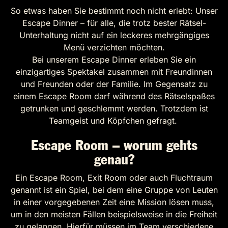
So etwas haben Sie bestimmt noch nicht erlebt: Unser
Escape Dinner – für alle, die trotz bester Rätsel-
Unterhaltung nicht auf ein leckeres mehrgängiges
Menü verzichten möchten.
Bei unserem Escape Dinner erleben Sie ein
einzigartiges Spektakel zusammen mit Freundinnen
und Freunden oder der Familie. Im Gegensatz zu
einem Escape Room darf während des Rätselspaßes
getrunken und geschlemmt werden. Trotzdem ist
Teamgeist und Köpfchen gefragt.
Escape Room – worum gehts
genau?
Ein Escape Room, Exit Room oder auch Fluchtraum
genannt ist ein Spiel, bei dem eine Gruppe von Leuten
in einer vorgegebenen Zeit eine Mission lösen muss,
um in den meisten Fällen beispielsweise in die Freiheit
zu gelangen. Hierfür müssen im Team verschiedene