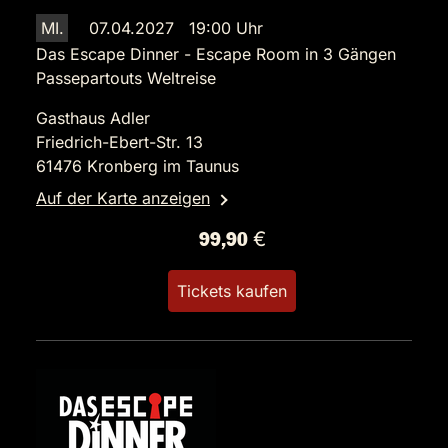
MI.
07.04.2027 19:00 Uhr
Das Escape Dinner - Escape Room in 3 Gängen
Passepartouts Weltreise
Gasthaus Adler
Friedrich-Ebert-Str. 13
61476 Kronberg im Taunus
Auf der Karte anzeigen
99,90 €
Tickets kaufen