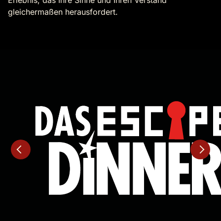
Erlebnis, das Ihre Sinne und Ihren Verstand
gleichermaßen herausfordert.