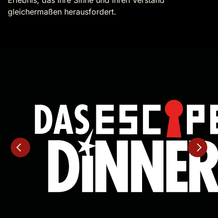
Erlebnis, das Ihre Sinne und Ihren Verstand
gleichermaßen herausfordert.