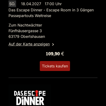
SO.
18.04.2027 17:00 Uhr
Das Escape Dinner - Escape Room in 3 Gängen
Passepartouts Weltreise
Zum Nachtwächter
Fünfhäusergasse 3
63179 Obertshausen
Auf der Karte anzeigen
109,90 €
Tickets kaufen