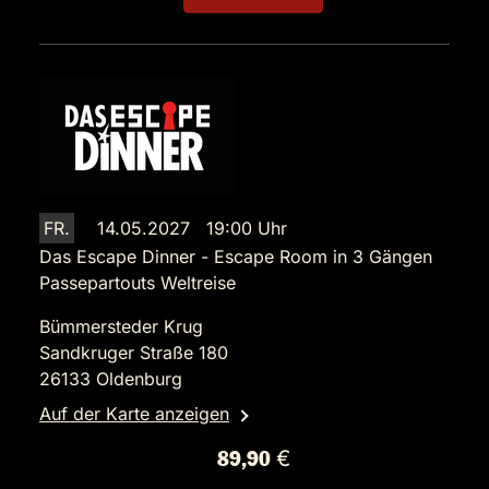
FR.
14.05.2027 19:00 Uhr
Das Escape Dinner - Escape Room in 3 Gängen
Passepartouts Weltreise
Bümmersteder Krug
Sandkruger Straße 180
26133 Oldenburg
Auf der Karte anzeigen
89,90 €