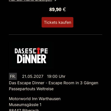
89,90 €
Tickets kaufen
FR.
21.05.2027 19:00 Uhr
Das Escape Dinner - Escape Room in 3 Gängen
Passepartouts Weltreise
Motorworld Inn Warthausen
Museumsgässle 1
88447 Biberach