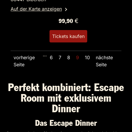
Auf der Karte anzeigen
99,90 €
Tickets kaufen
…
vorherige
6
7
8
9
10
nächste
Seite
Seite
Perfekt kombiniert: Escape
Room mit exklusivem
Dinner
Das Escape Dinner