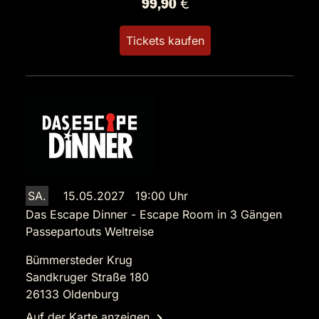
99,90 €
Tickets kaufen
SA.
15.05.2027 19:00 Uhr
Das Escape Dinner - Escape Room in 3 Gängen
Passepartouts Weltreise
Bümmersteder Krug
Sandkruger Straße 180
26133 Oldenburg
Auf der Karte anzeigen