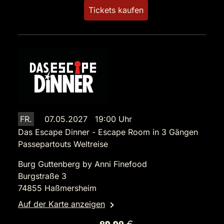
Tickets kaufen
FR.
07.05.2027 19:00 Uhr
Das Escape Dinner - Escape Room in 3 Gängen
Passepartouts Weltreise
Burg Guttenberg by Anni Finefood
Burgstraße 3
74855 Haßmersheim
Auf der Karte anzeigen