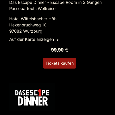
Das Escape Dinner - Escape Room in 3 Gängen
Passepartouts Weltreise
Hotel Wittelsbacher Höh
Hexenbruchweg 10
97082 Würzburg
Auf der Karte anzeigen
99,90 €
Tickets kaufen