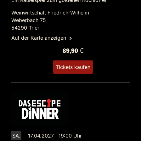
Ein Rätselspiel zum goldenen Kochlöffel
Weinwirtschaft Friedrich-Wilhelm
Weberbach 75
54290 Trier
Auf der Karte anzeigen
89,90 €
Tickets kaufen
SA.
17.04.2027 19:00 Uhr