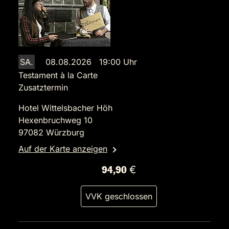
SA.
08.08.2026 19:00 Uhr
Testament à la Carte
Zusatztermin
Hotel Wittelsbacher Höh
Hexenbruchweg 10
97082 Würzburg
Auf der Karte anzeigen
94,90 €
VVK geschlossen