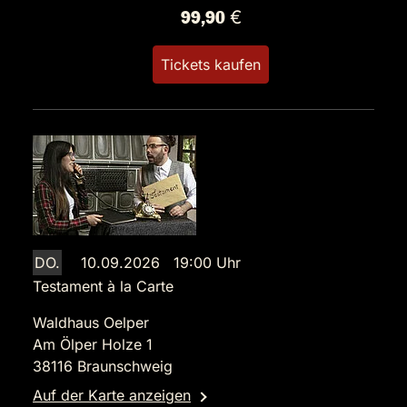
99,90 €
Tickets kaufen
DO.
10.09.2026 19:00 Uhr
Testament à la Carte
Waldhaus Oelper
Am Ölper Holze 1
38116 Braunschweig
Auf der Karte anzeigen