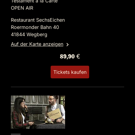
Testament à la Carte
OPEN AIR
Restaurant SechsEichen
Roermonder Bahn 40
41844 Wegberg
Auf der Karte anzeigen
89,90 €
Tickets kaufen