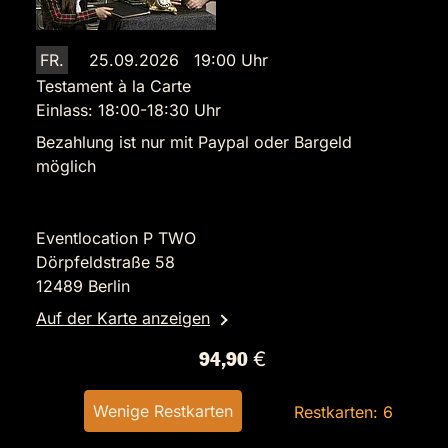
FR.
25.09.2026 19:00 Uhr
Testament à la Carte
Einlass: 18:00-18:30 Uhr
Bezahlung ist nur mit Paypal oder Bargeld
möglich
Eventlocation P TWO
Dörpfeldstraße 58
12489 Berlin
Auf der Karte anzeigen
94,90 €
Wenige Restkarten
Restkarten: 6