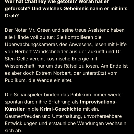
Wer hat Chattney wie getötet? Woran hat er
geforscht? Und welches Geheimnis nahm er mit in's
Grab?
Der Notar Mr. Green und seine treue Assistenz haben
alle Hände voll zu tun: Sie kontrollieren die
Überwachungskameras des Anwesens, lesen mit Hilfe
von Herbert Wandschneider aus der Zukunft und Dr.
Sten-Gelle vereint kosmische Energie mit
Wissenschaft, nur um das Rätsel zu lösen. Am Ende ist
es aber doch Extrem Norbert, der unterstützt vom
Publikum, die Wende einleitet.
Die Schauspieler binden das Publikum immer wieder
spontan durch ihre Erfahrung als
Improvisations-
Künstler
in die
Krimi-Geschichte
mit ein.
Gaumenfreuden und Unterhaltung, unvorhersehbare
Entwicklungen und erstaunliche Wendungen wechseln
sich ab.