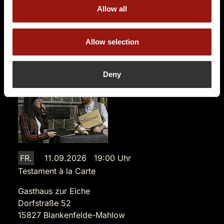
Auf der Karte anzeigen
Allow all
94,90 €
Allow selection
Tickets kaufen
Deny
FR.
11.09.2026 19:00 Uhr
Testament à la Carte
Gasthaus zur Eiche
Dorfstraße 52
15827 Blankenfelde-Mahlow