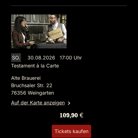
SO.
30.08.2026 17:00 Uhr
Testament à la Carte
Alte Brauerei
Bruchsaler Str. 22
76356 Weingarten
Auf der Karte anzeigen
109,90 €
Tickets kaufen