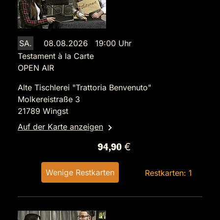
SA.
08.08.2026 19:00 Uhr
Testament à la Carte
OPEN AIR
Alte Tischlerei "Trattoria Benvenuto"
Molkereistraße 3
21789 Wingst
Auf der Karte anzeigen
94,90 €
Wenige Restkarten
Restkarten: 1