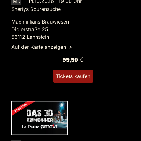
MI.
14.10.2026 19:00 Uhr
Sherlys Spurensuche
Maximillians Brauwiesen
Didierstraße 25
56112 Lahnstein
Auf der Karte anzeigen
99,90 €
Tickets kaufen