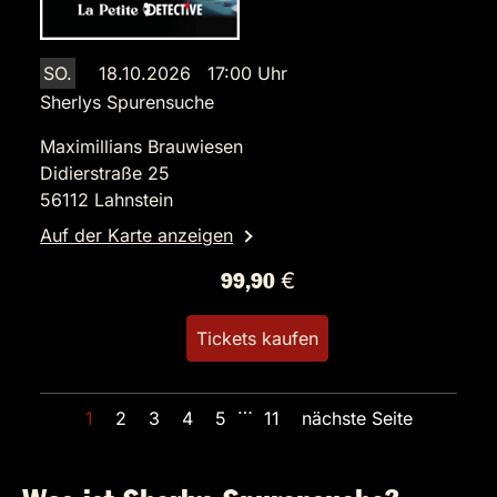
SO.
18.10.2026 17:00 Uhr
Sherlys Spurensuche
Maximillians Brauwiesen
Didierstraße 25
56112 Lahnstein
Auf der Karte anzeigen
99,90 €
Tickets kaufen
…
1
2
3
4
5
11
nächste Seite