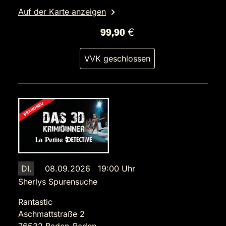
Auf der Karte anzeigen
99,90 €
VVK geschlossen
DI.
08.09.2026 19:00 Uhr
Sherlys Spurensuche
Rantastic
Aschmattstraße 2
76532 Baden-Baden