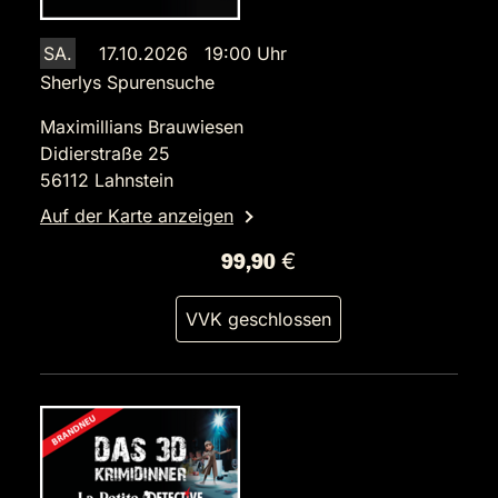
SA.
17.10.2026 19:00 Uhr
Sherlys Spurensuche
Maximillians Brauwiesen
Didierstraße 25
56112 Lahnstein
Auf der Karte anzeigen
99,90 €
VVK geschlossen