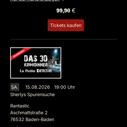
99,90 €
Tickets kaufen
SA.
15.08.2026 19:00 Uhr
Sherlys Spurensuche
Rantastic
Aschmattstraße 2
76532 Baden-Baden