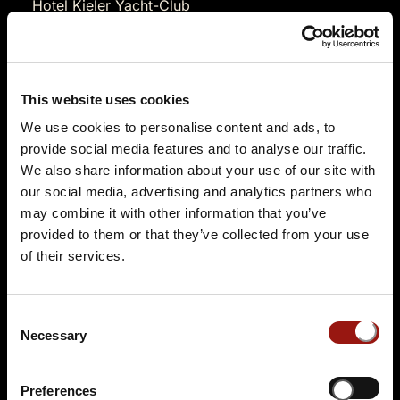
Hotel Kieler Yacht-Club
Kiellinie 70
24105 Kiel
Auf der Karte anzeigen
This website uses cookies
99,90 €
We use cookies to personalise content and ads, to
provide social media features and to analyse our traffic.
Tickets kaufen
We also share information about your use of our site with
our social media, advertising and analytics partners who
may combine it with other information that you’ve
provided to them or that they’ve collected from your use
of their services.
Consent
Necessary
Selection
SO.
04.10.2026 17:00 Uhr
Sherlys Spurensuche
Preferences