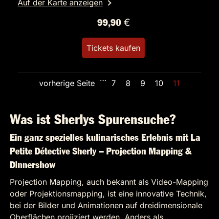
Auf der Karte anzeigen
99,90 €
Tickets kaufen
…
vorherige Seite
7
8
9
10
11
Was ist Sherlys Spurensuche?
Ein ganz spezielles kulinarisches Erlebnis mit La
Petite Détective Sherly – Projection Mapping &
Dinnershow
Projection Mapping, auch bekannt als Video-Mapping
oder Projektionsmapping, ist eine innovative Technik,
bei der Bilder und Animationen auf dreidimensionale
Oberflächen projiziert werden. Anders als