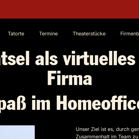
Tatorte
Termine
Theaterstücke
Firmen
sel als virtuelles
Firma
paß im Homeoffic
Unser Ziel ist es, durch g
Zusammenhalt im Team zu 