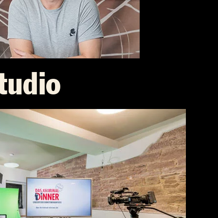
tudio