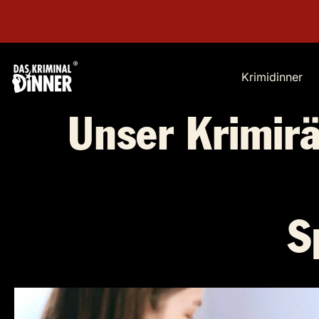
Krimidinner
Unser Krimirät
S