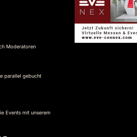
rch Moderatoren
ele parallel gebucht
ie Events mit unserem