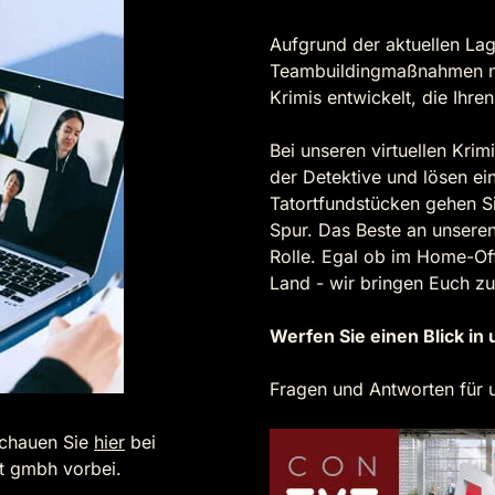
Aufgrund der aktuellen Lag
Teambuildingmaßnahmen nich
Krimis entwickelt, die Ihr
Bei unseren virtuellen Kri
der Detektive und lösen ei
Tatortfundstücken gehen S
Spur. Das Beste an unseren 
Rolle. Egal ob im Home-Off
Land - wir bringen Euch 
Werfen Sie einen Blick in
Fragen und Antworten für u
 Schauen Sie
hier
bei
t gmbh vorbei.