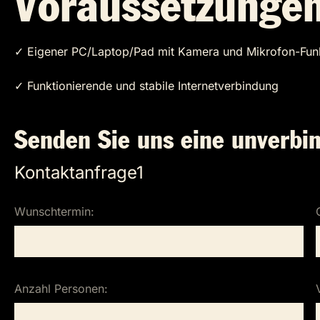
Voraussetzungen
✓ Eigener PC/Laptop/Pad mit Kamera und Mikrofon-Fun
✓ Funktionierende und stabile Internetverbindung
Senden Sie uns eine unverbin
Kontaktanfrage1
Wunschtermin:
Anzahl Personen: