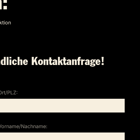
:
ktion
dliche Kontaktanfrage!
Ort/PLZ:
Vorname/Nachname: