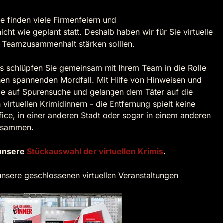
e finden viele Firmenfeiern und
t wie geplant statt. Deshalb haben wir für Sie virtuelle
en Teamzusammenhalt stärken solllen.
mis schlüpfen Sie gemeinsam mit Ihrem Team in die Rolle
nen spannenden Mordfall. Mit Hilfe von Hinweisen und
ie auf Spurensuche und gelangen dem Täter auf die
virtuellen Krimidinnern - die Entfernung spielt keine
ice, in einer anderen Stadt oder sogar in einem anderen
zusammen.
 unsere
Stückauswahl der virtuellen Krimis
.
nsere geschlossenen virtuellen Veranstaltungen