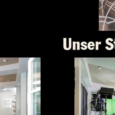
Unser S