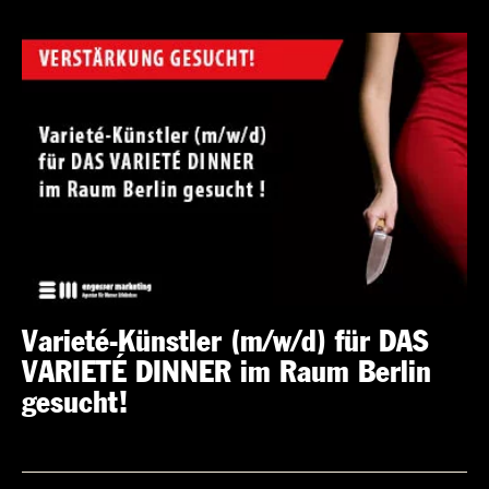
Varieté-Künstler (m/w/d) für DAS
VARIETÉ DINNER im Raum Berlin
gesucht!