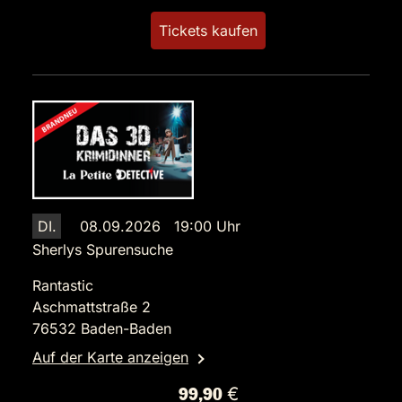
Tickets kaufen
DI.
08.09.2026 19:00 Uhr
Sherlys Spurensuche
Rantastic
Aschmattstraße 2
76532 Baden-Baden
Auf der Karte anzeigen
99,90 €