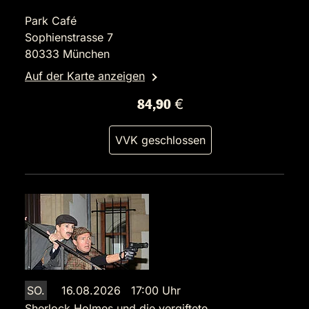
Park Café
Sophienstrasse 7
80333 München
Auf der Karte anzeigen
84,90 €
VVK geschlossen
SO.
16.08.2026 17:00 Uhr
Sherlock Holmes und die vergiftete