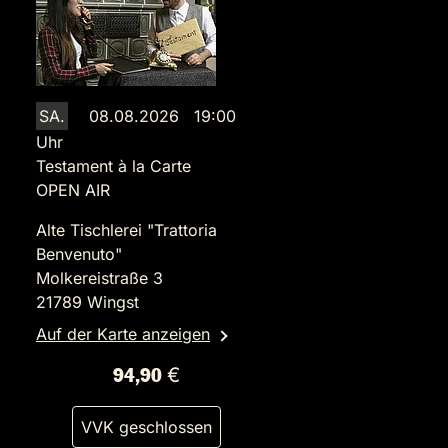
SA.
08.08.2026 19:00
Uhr
Testament à la Carte
OPEN AIR
Alte Tischlerei "Trattoria
Benvenuto"
Molkereistraße 3
21789 Wingst
Auf der Karte anzeigen
94,90 €
VVK geschlossen