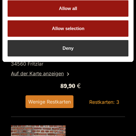
Allow all
SO.
23.08.2026 17:00 Uhr
Allow selection
Mord auf dem Atlantik
OPEN AIR
Deny
Festhaus 1880 | Fritzlarer Dombräu GmbH
Auf der Lache 4
34560 Fritzlar
Auf der Karte anzeigen
89,90 €
Wenige Restkarten
Restkarten: 3