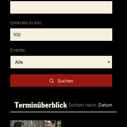
Umkreis in km:
Events:
Suchen
Terminüberblick
Sortiert nach:
Datum