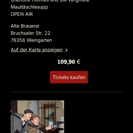
Maultäschlesupp
OPEN AIR
Alte Brauerei
Bruchsaler Str. 22
76356 Weingarten
Auf der Karte anzeigen
109,90 €
Tickets kaufen