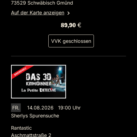
73529 Schwäbisch Gmünd
Auf der Karte anzeigen
89,90 €
VVK geschlossen
FR.
14.08.2026 19:00 Uhr
Sherlys Spurensuche
Rantastic
Aschmattstraße 2