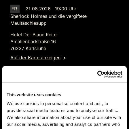
FR.
21.08.2026 19:00 Uhr
Sherlock Holmes und die vergiftete
Maultäschlesupp
Hotel Der Blaue Reiter
Amalienbadstraße 16
76227 Karlsruhe
Auf der Karte anzeigen
109,90 €
VVK geschlossen
This website uses cookies
We use cookies to personalise content and ads, to
provide social media features and to analyse our traffic.
We also share information about your use of our site with
our social media, advertising and analytics partners who