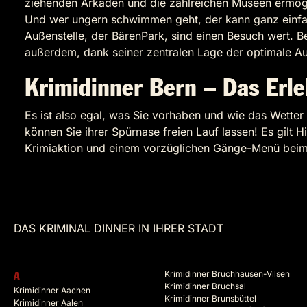
ziehenden Arkaden und die zahlreichen Museen ermögl
Und wer ungern schwimmen geht, der kann ganz einfac
Außenstelle, der BärenPark, sind einen Besuch wert. 
außerdem, dank seiner zentralen Lage der optimale A
Krimidinner Bern – Das Erle
Es ist also egal, was Sie vorhaben und wie das Wetter i
können Sie ihrer Spürnase freien Lauf lassen! Es gil
Krimiaktion und einem vorzüglichen Gänge-Menü beim 
DAS KRIMINAL DINNER IN IHRER STADT
Krimidinner Bruchhausen-Vilsen
A
Krimidinner Bruchsal
Krimidinner Aachen
Krimidinner Brunsbüttel
Krimidinner Aalen