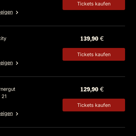
Tickets kaufen
zeigen
ity
139,90 €
Tickets kaufen
zeigen
rnergut
129,90 €
 21
Tickets kaufen
zeigen