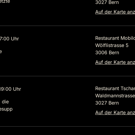
etzte
3027 Bern
Auf der Karte an
Restaurant Mobilc
7:00 Uhr
Wölflistrasse 5
e
3006 Bern
Auf der Karte an
Restaurant Tscha
9:00 Uhr
Waldmannstrasse
 die
3027 Bern
lesupp
Auf der Karte an