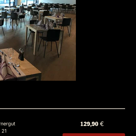
rnergut
129,90 €
 21