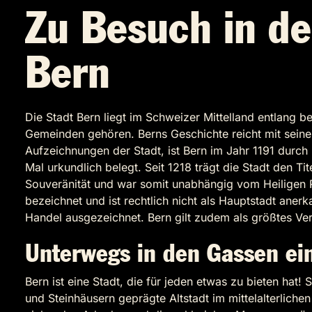
Zu Besuch in de
Bern
Die Stadt Bern liegt im Schweizer Mittelland entlang
Gemeinden gehören. Berns Geschichte reicht mit seiner
Aufzeichnungen der Stadt, ist Bern im Jahr 1191 durc
Mal urkundlich belegt. Seit 1218 trägt die Stadt den Ti
Souveränität und war somit unabhängig vom Heiligen Rö
bezeichnet und ist rechtlich nicht als Hauptstadt aner
Handel ausgezeichnet. Bern gilt zudem als größtes V
Unterwegs in den Gassen ei
Bern ist eine Stadt, die für jeden etwas zu bieten hat!
und Steinhäusern geprägte Altstadt im mittelalterliche