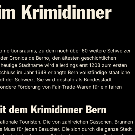
im Krimidinner
gglomertionsraums, zu dem noch über 60 weitere Schweizer
 der Cronica de Berno, den ältesten geschichtlichen
heutige Stadtname wird allerdings erst 1208 zum ersten
schluss im Jahr 1648 erlangte Bern vollständige staatliche
adt der Schweiz. Sie wird deshalb als Bundesstadt
esondere Förderung von Fair-Trade-Waren für ein fairen
it dem Krimidinner Bern
ernationale Touristen. Die von zahlreichen Gässchen, Brunnen
es Muss für jeden Besucher. Die sich durch die ganze Stadt