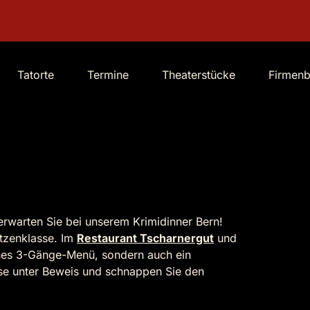
Tatorte
Termine
Theaterstücke
Firmen
 erwarten Sie bei unserem Krimidinner Bern!
tzenklasse. Im
Restaurant Tscharnergut
und
iches 3-Gänge-Menü, sondern auch ein
rnase unter Beweis und schnappen Sie den