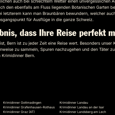
ichen auch bei schlechtem Wetter einen unvergesslichen A
h den ebenfalls am Fluss liegenden Botanischen Garten bes
Bei letzterem kann man Braunbären bewundern, welcher auch 
usgangspunkt für Ausflüge in die ganze Schweiz.
bnis, dass Ihre Reise perfekt 
st, Bern ist zu jeder Zeit eine Reise wert. Besonders unser 
t Hinweise zu sammeln, Spuren nachzugehen und den Täter 
Krimidinner Bern.
Krimidinner Gottmadingen
Krimidinner Landau
Krimidinner Grafenhausen-Rothaus
Krimidinner Landau an der Isar
Krimidinner Graz (AT)
Krimidinner Landsberg am Lech