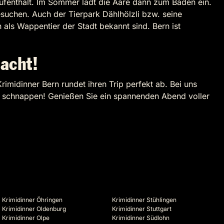
ufenthalt. Im Sommer lädt die Aare dann zum Baden ein.
uchen. Auch der Tierpark Dählhölzli bzw. seine
als Wappentier der Stadt bekannt sind. Bern ist
macht!
Krimidinner Bern rundet ihren Trip perfekt ab. Bei uns
zu schnappen! Genießen Sie ein spannenden Abend voller
Krimidinner Öhringen
Krimidinner Stühlingen
Krimidinner Oldenburg
Krimidinner Stuttgart
Krimidinner Olpe
Krimidinner Südlohn