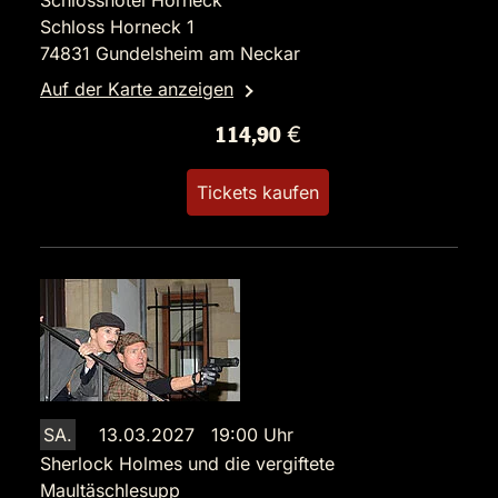
Schlosshotel Horneck
Schloss Horneck 1
74831 Gundelsheim am Neckar
Auf der Karte anzeigen
114,90 €
Tickets kaufen
SA.
13.03.2027 19:00 Uhr
Sherlock Holmes und die vergiftete
Maultäschlesupp