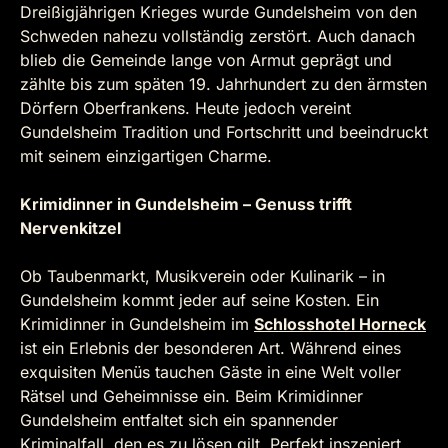
Dreißigjährigen Krieges wurde Gundelsheim von den
Schweden nahezu vollständig zerstört. Auch danach
blieb die Gemeinde lange von Armut geprägt und
zählte bis zum späten 19. Jahrhundert zu den ärmsten
Dörfern Oberfrankens. Heute jedoch vereint
Gundelsheim Tradition und Fortschritt und beeindruckt
mit seinem einzigartigen Charme.
Krimidinner in Gundelsheim – Genuss trifft
Nervenkitzel
Ob Taubenmarkt, Musikverein oder Kulinarik – in
Gundelsheim kommt jeder auf seine Kosten. Ein
Krimidinner in Gundelsheim im
Schlosshotel Horneck
ist ein Erlebnis der besonderen Art. Während eines
exquisiten Menüs tauchen Gäste in eine Welt voller
Rätsel und Geheimnisse ein. Beim Krimidinner
Gundelsheim entfaltet sich ein spannender
Kriminalfall, den es zu lösen gilt. Perfekt inszeniert,