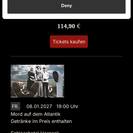
74831 Gundelsheim am Neckar
Deny
Auf der Karte anzeigen
114,90 €
Tickets kaufen
FR.
08.01.2027 19:00 Uhr
Mord auf dem Atlantik
Getränke im Preis enthalten