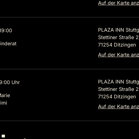
Auf der Karte an
PLAZA INN Stuttg
19:00
Stettiner Straße 
inderat
71254 Ditzingen
Auf der Karte an
PLAZA INN Stuttg
9:00 Uhr
Stettiner Straße 
Marie
71254 Ditzingen
imi
Auf der Karte an