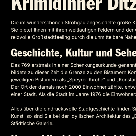
Krimidinner Dit
Die im wunderschönen Strohgäu angesiedelte große Kre
Sie bietet Ihnen mit ihren weitläufigen Feldern und d
reizvolle Großstadtfeeling durch die unmittelbare Nähe
Geschichte, Kultur und Seh
Das 769 erstmals in einer Schenkungsurkunde genannte
bildete zu dieser Zeit die Grenze zu den Bistümern K
jeweiligen Bistümern als „Speyrer Kirche“ und „Konst
Der Ort der damals noch 2000 Einwohner zählte, entw
einer Stadt. Als die Stadt im Jahre 1976 die Einwohne
Alles über die eindrucksvolle Stadtgeschichte finden S
Kunst, so sind Sie bei der idyllischen Architektur des
Städtische Galerie.