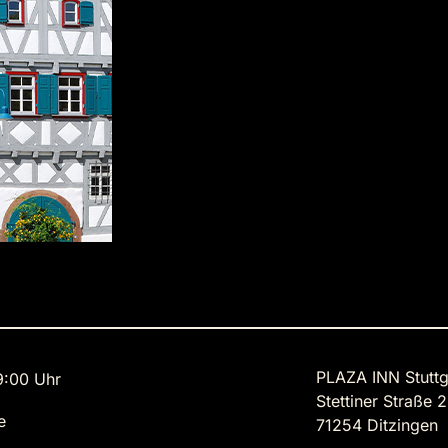
PLAZA INN Stuttg
9:00 Uhr
Stettiner Straße 
e
71254 Ditzingen