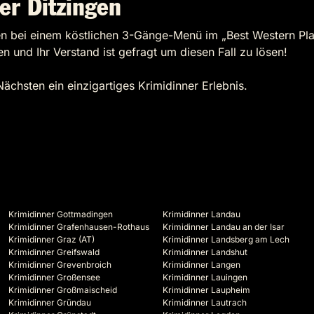
er Ditzingen
ngen bei einem köstlichen 3-Gänge-Menü im „Best Western Pl
n und Ihr Verstand ist gefragt um diesen Fall zu lösen!
Nächsten ein einzigartiges Krimidinner Erlebnis.
Krimidinner Gottmadingen
Krimidinner Landau
Krimidinner Grafenhausen-Rothaus
Krimidinner Landau an der Isar
Krimidinner Graz (AT)
Krimidinner Landsberg am Lech
Krimidinner Greifswald
Krimidinner Landshut
Krimidinner Grevenbroich
Krimidinner Langen
Krimidinner Großensee
Krimidinner Lauingen
Krimidinner Großmaischeid
Krimidinner Laupheim
Krimidinner Gründau
Krimidinner Lautrach