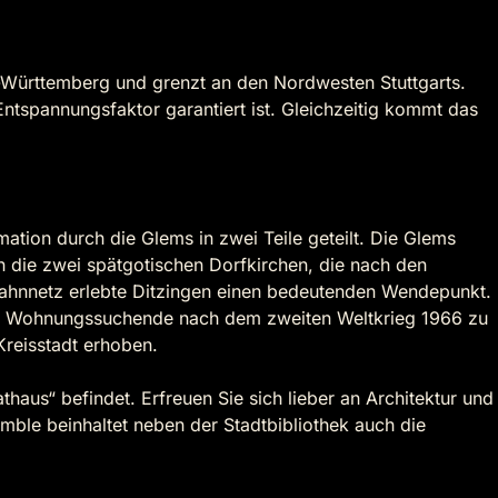
n-Württemberg und grenzt an den Nordwesten Stuttgarts.
Entspannungsfaktor garantiert ist. Gleichzeitig kommt das
tion durch die Glems in zwei Teile geteilt. Die Glems
h die zwei spätgotischen Dorfkirchen, die nach den
nbahnnetz erlebte Ditzingen einen bedeutenden Wendepunkt.
iele Wohnungssuchende nach dem zweiten Weltkrieg 1966 zu
Kreisstadt erhoben.
haus“ befindet. Erfreuen Sie sich lieber an Architektur und
emble beinhaltet neben der Stadtbibliothek auch die