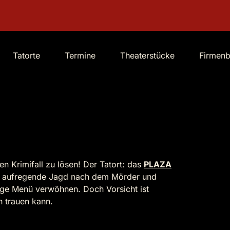
Tatorte
Termine
Theaterstücke
Firmen
n Krimifall zu lösen! Der Tatort: das
PLAZA
ine aufregende Jagd nach dem Mörder und
nge Menü verwöhnen. Doch Vorsicht ist
 trauen kann.