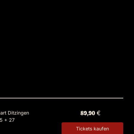
art Ditzingen
89,90 €
25 + 27
Tickets kaufen