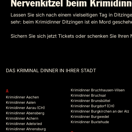
Nervenkitzel beim Krimidinn
Lassen Sie sich nach einem vielseitigen Tag in Ditzi
sehr: beim Krimidinner Ditzingen ist ein Mord geschehe
Sichern Sie sich jetzt Tickets oder schenken Sie Ihren 
DAS KRIMINAL DINNER IN IHRER STADT
Krimidinner Bruchhausen-Vilsen
A
Krimidinner Bruchsal
Krimidinner Aachen
Krimidinner Brunsbüttel
Krimidinner Aalen
Krimidinner Burgdorf (CH)
Krimidinner Aarau (CH)
Krimidinner Burgkirchen an der Alz
Krimidinner Abensberg
Krimidinner Burgwedel
Krimidinner Achern
Krimidinner Buxtehude
Krimidinner Adelsried
Krimidinner Ahrensburg