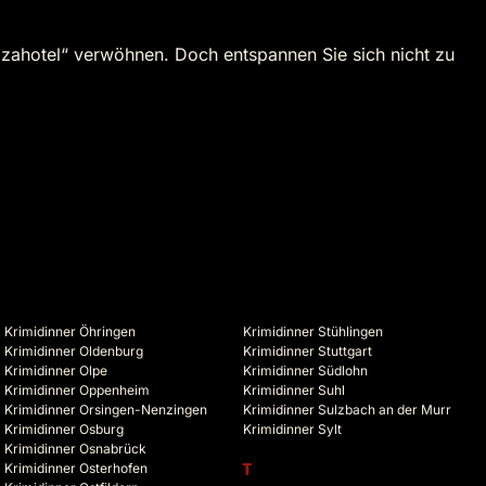
azahotel“ verwöhnen. Doch entspannen Sie sich nicht zu
Krimidinner Öhringen
Krimidinner Stühlingen
Krimidinner Oldenburg
Krimidinner Stuttgart
Krimidinner Olpe
Krimidinner Südlohn
Krimidinner Oppenheim
Krimidinner Suhl
Krimidinner Orsingen-Nenzingen
Krimidinner Sulzbach an der Murr
Krimidinner Osburg
Krimidinner Sylt
Krimidinner Osnabrück
Krimidinner Osterhofen
T