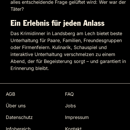
alles entscheidende Frage gelüftet wird: Wer war der
Täter?
Ein Erlebnis für jeden Anlass
Das Krimidinner in Landsberg am Lech bietet beste
Unterhaltung für Paare, Familien, Freundesgruppen
oder Firmenfeiern. Kulinarik, Schauspiel und
interaktive Unterhaltung verschmelzen zu einem
Abend, der für Begeisterung sorgt – und garantiert in
Erinnerung bleibt.
AGB
FAQ
Über uns
Jobs
Datenschutz
Impressum
Infobereich
Kontakt