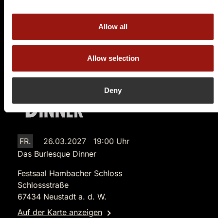
109,90 €
Allow all
Tickets kaufen
Allow selection
Deny
FR.
26.03.2027 19:00 Uhr
Das Burlesque Dinner
Festsaal Hambacher Schloss
Schlossstraße
67434 Neustadt a. d. W.
Auf der Karte anzeigen