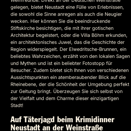
Weinfreunde. Direkt an der Deutschen Weinstraße
gelegen, bietet Neustadt eine Fülle von Erlebnissen,
die sowohl die Sinne anregen als auch die Neugier
wecken. Hier können Sie die beeindruckende
Stiftskirche besichtigen, die mit ihrer gotischen
Architektur begeistert, oder die Villa Böhm erkunden,
ein architektonisches Juwel, das die Geschichte der
Region widerspiegelt. Der Elwedritsche-Brunnen, ein
beliebtes Wahrzeichen, erzählt von den lokalen Sagen
und Mythen und ist ein beliebter Fotostopp für
Besucher. Zudem bietet sich Ihnen von verschiedenen
Aussichtspunkten ein atemberaubender Blick auf die
Rheinebene, der die Schönheit der Umgebung perfekt
zur Geltung bringt. Überzeugen Sie sich selbst von
der Vielfalt und dem Charme dieser einzigartigen
Stadt!
Auf Täterjagd beim Krimidinner
Neustadt an der Weinstraße