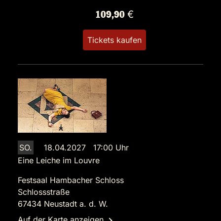
109,90 €
Tickets kaufen
SO.
18.04.2027 17:00 Uhr
Eine Leiche im Louvre
Festsaal Hambacher Schloss
Schlossstraße
67434 Neustadt a. d. W.
Auf der Karte anzeigen