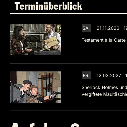
Terminüberblick
SA.
21.11.2026 1
Testament à la Carte
FR.
12.03.2027 1
Sherlock Holmes und
vergiftete Maultäsch