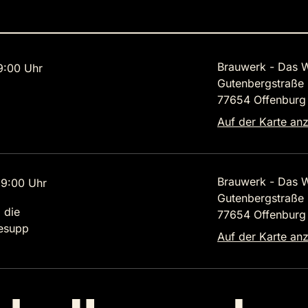
Brauwerk - Das W
9:00 Uhr
Gutenbergstraße
77654 Offenburg
Auf der Karte an
Brauwerk - Das W
9:00 Uhr
Gutenbergstraße
 die
77654 Offenburg
lesupp
Auf der Karte an