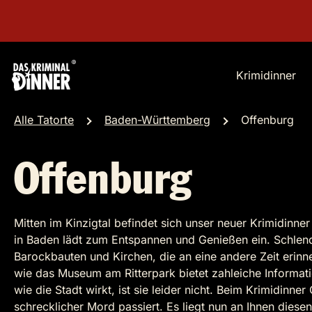
Krimidinner
Alle Tatorte
Baden-Württemberg
Offenburg
Offenburg
Mitten im Kinzigtal befindet sich unser neuer Krimidinn
in Baden lädt zum Entspannen und Genießen ein. Schlende
Barockbauten und Kirchen, die an eine andere Zeit erin
wie das Museum am Ritterpark bietet zahleiche Informat
wie die Stadt wirkt, ist sie leider nicht. Beim Krimidinne
schrecklicher Mord passiert. Es liegt nun an Ihnen dies