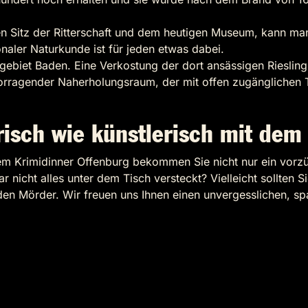
en Sitz der Ritterschaft und dem heutigen Museum, kann m
onaler Naturkunde ist für jeden etwas dabei.
ebiet Baden. Eine Verkostung der dort ansässigen Riesling-
vorragender Naherholungsraum, der mit offen zugänglichen T
risch wie künstlerisch mit dem
rem Krimidinner Offenburg bekommen Sie nicht nur ein vor
r nicht alles unter dem Tisch versteckt? Vielleicht sollten 
den Mörder. Wir freuen uns Ihnen einen unvergesslichen, s