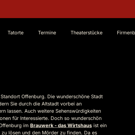
Tatorte
Termine
Theaterstücke
Firmen
er Standort Offenburg. Die wunderschöne Stadt
rn Sie durch die Altstadt vorbei an
nern lassen. Auch weitere Sehenswürdigkeiten
ionen für Interessierte. Doch so wunderschön
r Offenburg im
Brauwerk - das Wirtshaus
ist ein
en zu lösen und den Mörder zu finden. Da es