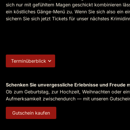
sich nur mit gefühltem Magen geschickt kombinieren läs
ein köstliches Gänge-Menü zu. Wenn Sie sich also ein ei
sichern Sie sich jetzt Tickets für unser nächstes Krimidi
Terminüberblick
Schenken Sie unvergessliche Erlebnisse und Freude m
Ob zum Geburtstag, zur Hochzeit, Weihnachten oder einf
Aufmerksamkeit zwischendurch — mit unseren Gutscheine
Gutschein kaufen