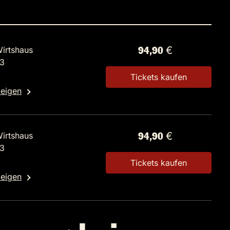
irtshaus
94,90 €
 3
Tickets kaufen
zeigen
irtshaus
94,90 €
 3
Tickets kaufen
zeigen