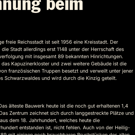
nnung beim
freie Reichsstadt ist seit 1956 eine Kreisstadt. Der
ie Stadt allerdings erst 1148 unter der Herrschaft des
verfolgung mit insgesamt 89 bekannten Hinrichtungen.
 das Kapuzinerkloster und zwei weitere Gebäude ist die
on französischen Truppen besetzt und verweilt unter jener
s Schwarzwaldes und wird durch die Kinzig geteilt.
Das älteste Bauwerk heute ist die noch gut erhaltenen 1,4
 Das Zentrum zeichnet sich durch langgestreckte Plätze und
 aus dem 18. Jahrhundert, welches heute die
undert entstanden ist, nicht fehlen. Auch von der Heilig-
89 mit einigen noch brauchbaren Bruchstücken des alten