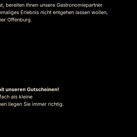
st, bereiten Ihnen unsere Gastronomiepartner
nmaliges Erlebnis nicht entgehen lassen wollen,
nner Offenburg.
it unseren Gutscheinen!
ach als kleine
n liegen Sie immer richtig.