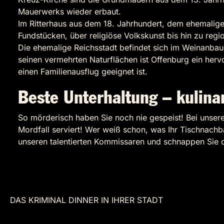
Mauerwerks wieder erbaut.
Im Ritterhaus aus dem 18. Jahrhundert, dem ehemalig
Fundstücken, über religiöse Volkskunst bis hin zu regi
Die ehemalige Reichsstadt befindet sich im Weinanbaug
seinen vermehrten Naturflächen ist Offenburg ein her
einen Familienausflug geeignet ist.
Beste Unterhaltung – kulina
So mörderisch haben Sie noch nie gespeist! Bei unse
Mordfall serviert! Wer weiß schon, was Ihr Tischnachba
unseren talentierten Kommissaren und schnappen Sie 
DAS KRIMINAL DINNER IN IHRER STADT