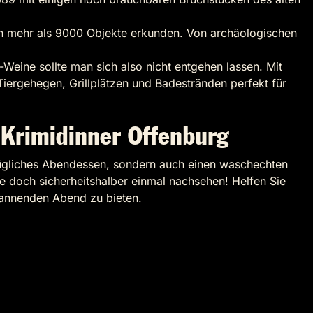
an mehr als 9000 Objekte erkunden. Von archäologischen
Weine sollte man sich also nicht entgehen lassen. Mit
iergehegen, Grillplätzen und Badestränden perfekt für
 Krimidinner Offenburg
zügliches Abendessen, sondern auch einen waschechten
Sie doch sicherheitshalber einmal nachsehen! Helfen Sie
pannenden Abend zu bieten.