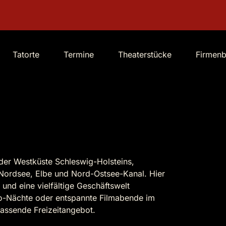
Tatorte
Termine
Theaterstücke
Firmen
 der Westküste Schleswig-Holsteins,
n Nordsee, Elbe und Nord-Ostsee-Kanal. Hier
und eine vielfältige Geschäftswelt
o-Nächte oder entspannte Filmabende im
passende Freizeitangebot.