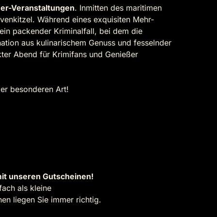
ner-Veranstaltungen
. Inmitten des maritimen
rvenkitzel. Während eines exquisiten Mehr-
 ein packender Kriminalfall, bei dem die
nation aus kulinarischem Genuss und fesselnder
ter Abend für Krimifans und Genießer
der besonderen Art!
it unseren Gutscheinen!
ach als kleine
n liegen Sie immer richtig.