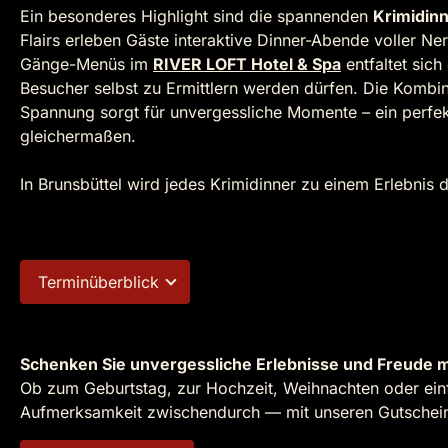
Ein besonderes Highlight sind die spannenden
Krimidin
Flairs erleben Gäste interaktive Dinner-Abende voller Ne
Gänge-Menüs im
RIVER LOFT Hotel & Spa
entfaltet sich
Besucher selbst zu Ermittlern werden dürfen. Die Kombi
Spannung sorgt für unvergessliche Momente – ein perfek
gleichermaßen.
In Brunsbüttel wird jedes Krimidinner zu einem Erlebnis 
Terminüberblick
Schenken Sie unvergessliche Erlebnisse und Freude m
Ob zum Geburtstag, zur Hochzeit, Weihnachten oder einf
Aufmerksamkeit zwischendurch — mit unseren Gutscheine