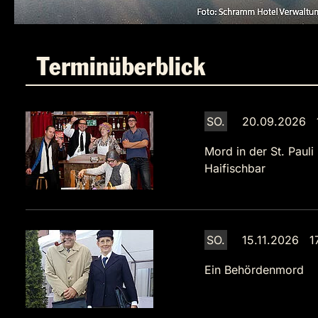
Terminüberblick
SO.
20.09.2026 1
Mord in der St. Pauli
Haifischbar
SO.
15.11.2026 1
Ein Behördenmord