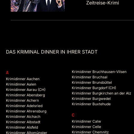
Zeitreise-Krimi
DAS KRIMINAL DINNER IN IHRER STADT
Krimidinner Bruchhausen-Vilsen
A
Krimidinner Bruchsal
Krimidinner Aachen
Krimidinner Brunsbüttel
Krimidinner Aalen
Krimidinner Burgdorf (CH)
Krimidinner Aarau (CH)
Krimidinner Burgkirchen an der Alz
Krimidinner Abensberg
Krimidinner Burgwedel
Krimidinner Achern
Krimidinner Buxtehude
Krimidinner Adelsried
Krimidinner Ahrensburg
C
Krimidinner Aichach
Krimidinner Calw
Krimidinner Albstadt
Krimidinner Celle
Krimidinner Alsfeld
Krimidinner Chemnitz
Krimidinner Altomünster