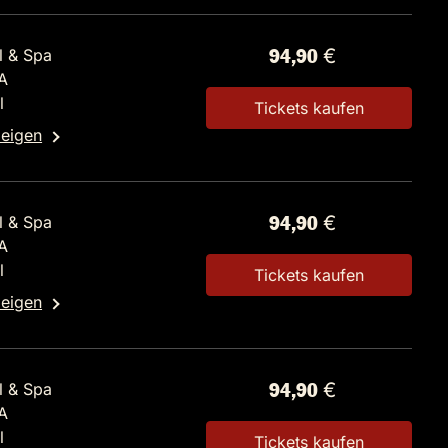
l & Spa
94,90 €
A
l
Tickets kaufen
zeigen
l & Spa
94,90 €
A
l
Tickets kaufen
zeigen
l & Spa
94,90 €
A
l
Tickets kaufen