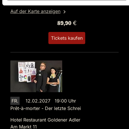
74523 Schwäbisch Hall
Auf der Karte anzeigen
89,90 €
Tickets kaufen
FR.
12.02.2027 19:00 Uhr
Prêt-à-morter - Der letzte Schrei
Hotel Restaurant Goldener Adler
Am Markt 11