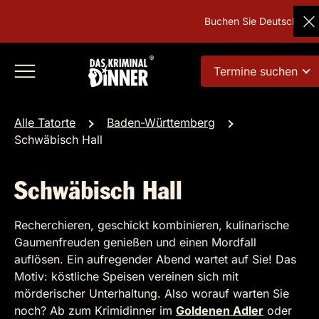
Buchen Sie Deutschlands bel
Termine suchen
Alle Tatorte
Baden-Württemberg
Schwäbisch Hall
Schwäbisch Hall
Recherchieren, geschickt kombinieren, kulinarische
Gaumenfreuden genießen und einen Mordfall
auflösen. Ein aufregender Abend wartet auf Sie! Das
Motiv: köstliche Speisen vereinen sich mit
mörderischer Unterhaltung. Also worauf warten Sie
noch? Ab zum Krimidinner im
Goldenen Adler
oder