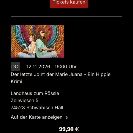
Tickets kaufen
DO.
12.11.2026 19:00 Uhr
Der letzte Joint der Marie Juana - Ein Hippie
Krimi
Landhaus zum Rössle
Zeilwiesen 5
74523 Schwäbisch Hall
Auf der Karte anzeigen
99,90 €