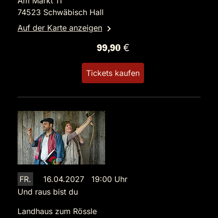
Am Markt 11
74523 Schwäbisch Hall
Auf der Karte anzeigen
99,90 €
Tickets kaufen
FR.
16.04.2027 19:00 Uhr
Und raus bist du
Landhaus zum Rössle