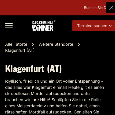
Buchen Sie Deutsch
Termine suchen
Alle Tatorte
Weitere Standorte
Klagenfurt (AT)
Klagenfurt (AT)
Idyllisch, friedlich und ein Ort voller Entspannung -
das alles war Klagenfurt einmal! Heute gilt es einen
skrupellosen Mörder aufzudecken und dafür
brauchen wir Ihre Hilfe! Schlüpfen Sie in die Rolle
eines Meisterdetektiv und helfen Sie dabei, einen
rätselhaften Mordfall aufzudecken. Genießen Sie