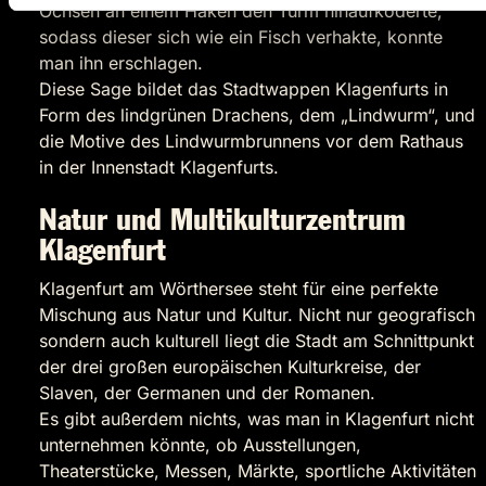
Ochsen an einem Haken den Turm hinaufköderte,
sodass dieser sich wie ein Fisch verhakte, konnte
man ihn erschlagen.
Diese Sage bildet das Stadtwappen Klagenfurts in
Form des lindgrünen Drachens, dem „Lindwurm“, und
die Motive des Lindwurmbrunnens vor dem Rathaus
in der Innenstadt Klagenfurts.
Natur und Multikulturzentrum
Klagenfurt
Klagenfurt am Wörthersee steht für eine perfekte
Mischung aus Natur und Kultur. Nicht nur geografisch
sondern auch kulturell liegt die Stadt am Schnittpunkt
der drei großen europäischen Kulturkreise, der
Slaven, der Germanen und der Romanen.
Es gibt außerdem nichts, was man in Klagenfurt nicht
unternehmen könnte, ob Ausstellungen,
Theaterstücke, Messen, Märkte, sportliche Aktivitäten