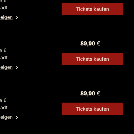
e 6
tadt
Tickets kaufen
zeigen
0
89,90 €
e 6
tadt
Tickets kaufen
zeigen
0
89,90 €
e 6
tadt
Tickets kaufen
zeigen