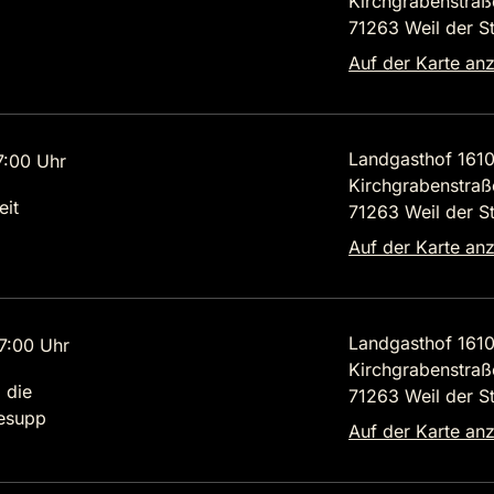
Kirchgrabenstraß
71263 Weil der S
Auf der Karte an
Landgasthof 161
7:00 Uhr
Kirchgrabenstraß
eit
71263 Weil der S
Auf der Karte an
Landgasthof 161
7:00 Uhr
Kirchgrabenstraß
 die
71263 Weil der S
lesupp
Auf der Karte an