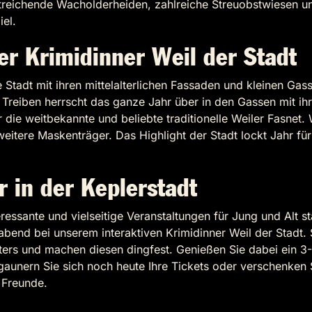
chende Wacholderheiden, zahlreiche Streuobstwiesen und F
iel.
er Krimidinner Weil der Stadt
e Stadt mit ihren mittelalterlichen Fassaden und kleinen Gas
 Treiben herrscht das ganze Jahr über in den Gassen mit ihr
die weitbekannte und beliebte traditionelle Weiler Fasnet. 
weitere Maskenträger. Das Highlight der Stadt lockt Jahr fü
r in der Keplerstadt
ressante und vielseitige Veranstaltungen für Jung und Alt st
bend bei unserem interaktiven Krimidinner Weil der Stadt. 
ers und machen diesen dingfest. Genießen Sie dabei ein 3
rgaunern Sie sich noch heute Ihre Tickets oder verschenken
 Freunde.