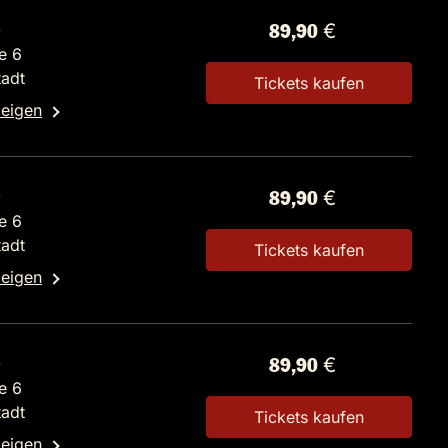
0
89,90 €
e 6
tadt
Tickets kaufen
zeigen
0
89,90 €
e 6
tadt
Tickets kaufen
zeigen
0
89,90 €
e 6
tadt
Tickets kaufen
zeigen