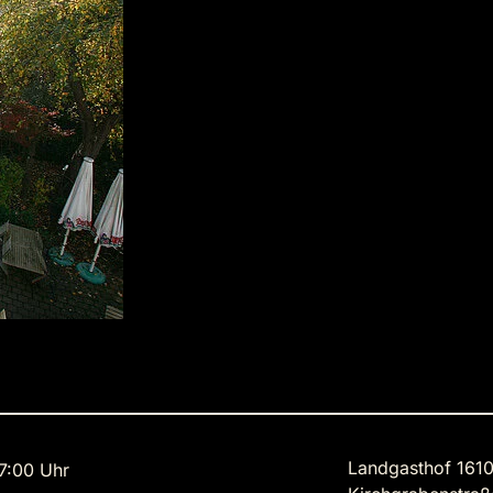
Landgasthof 161
7:00 Uhr