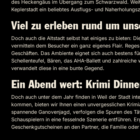
des Heckengäus im Übergang zum Schwarzwald. Weitrei
Keplerstadt ein beliebtes Ausflugs- und Naherholungsz
Viel zu erleben rund um uns
Doch auch die Altstadt selbst hat einiges zu bieten: Di
vermitteln dem Besucher ein ganz eigenes Flair. Reges
Geschäften. Das Ambiente eignet sich auch bestens für 
Schellenteufel, Bären, das AHA-Ballett und zahlreiche 
verwandelt diese in eine bunte Gegend.
Ein Abend wert: Krimi Dinne
Doch auch unter dem Jahr finden in Weil der Stadt inte
kommen, bieten wir Ihnen einen unvergesslichen Krimia
spannende Ganovenjagd, verfolgen die Spuren des Tät
Schauspielern in eine fesselnde Szenerie entführen. E
Geschenkgutscheinen an den Partner, die Familie oder