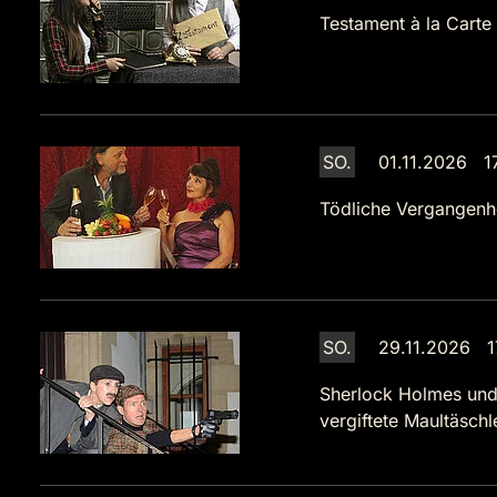
Testament à la Carte
SO.
01.11.2026 1
Tödliche Vergangenh
SO.
29.11.2026 1
Sherlock Holmes und
vergiftete Maultäsch