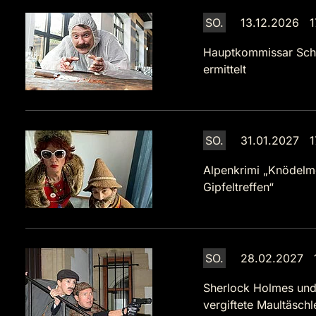
SO.
13.12.2026 1
Hauptkommissar Sch
ermittelt
SO.
31.01.2027 1
Alpenkrimi „Knödelm
Gipfeltreffen“
SO.
28.02.2027 1
Sherlock Holmes und
vergiftete Maultäsch