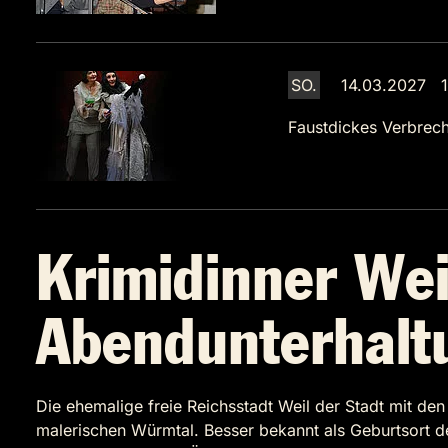
SO.
14.03.2027 1
Faustdickes Verbrec
Krimidinner Weil
Abendunterhalt
Die ehemalige freie Reichsstadt Weil der Stadt mit de
malerischen Würmtal. Besser bekannt als Geburtsort 