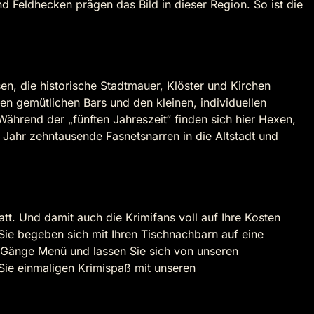
eldhecken prägen das Bild in dieser Region. So ist die
sen, die historische Stadtmauer, Klöster und Kirchen
en gemütlichen Bars und den kleinen, individuellen
Während der „fünften Jahreszeit“ finden sich hier Hexen,
r Jahr zehntausende Fasnetsnarren in die Altstadt und
att. Und damit auch die Krimifans voll auf Ihre Kosten
Sie begeben sich mit Ihren Tischnachbarn auf eine
-Gänge Menü und lassen Sie sich von unseren
 Sie einmaligen Krimispaß mit unseren