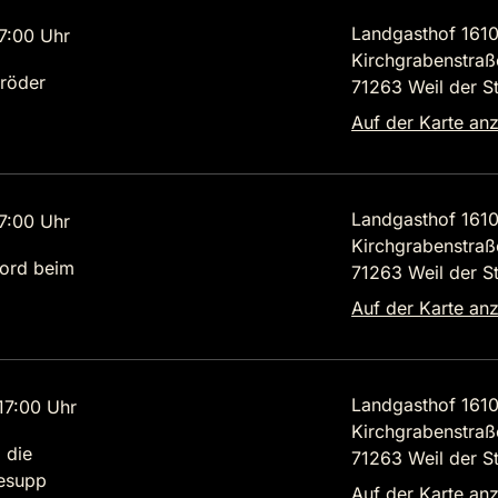
Landgasthof 161
7:00 Uhr
Kirchgrabenstraß
röder
71263 Weil der S
Auf der Karte an
Landgasthof 161
7:00 Uhr
Kirchgrabenstraß
ord beim
71263 Weil der S
Auf der Karte an
Landgasthof 161
7:00 Uhr
Kirchgrabenstraß
 die
71263 Weil der S
lesupp
Auf der Karte an