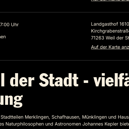
Landgasthof 161
7:00 Uhr
Kirchgrabenstraß
hen
71263 Weil der S
Auf der Karte an
 der Stadt - vielf
ung
n Stadtteilen Merklingen, Schafhausen, Münklingen und Hause
des Naturphilosophen und Astronomen Johannes Kepler biet