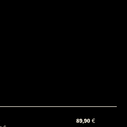
0
89,90 €