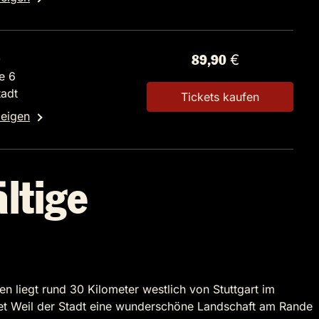
0
89,90 €
e 6
tadt
Tickets kaufen
zeigen
ältige
n liegt rund 30 Kilometer westlich von Stuttgart im
et Weil der Stadt eine wunderschöne Landschaft am Rande