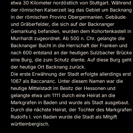
etwa 30 Kilometer nordöstlich von Stuttgart. Während
der römischen Kaiserzeit lag das Gebiet um Backnang
in der römischen Provinz Obergermanien. Gebäude
und Gräberfelder, die sich auf der Backnanger
Gemarkung befanden, wurden dem Kohortenkastell in
Murrhardt zugeordnet. Ab 500 n. Chr. gelangte die
Backnanger Bucht in die Herrschaft der Franken und
nach 600 entstand an der heutigen Sulzbacher Brücke
eine Burg, die zum Schutz diente. Auf diese Burg geht
der heutige Ort Backnang zurück.
Die erste Erwähnung der Stadt erfolgte allerdings erst
1067 als Baccananc. Unter diesem Namen war die
heutige Mittelstadt im Besitz der Hessonen und
gelangte etwa um 1111 durch eine Heirat an die
Markgrafen in Baden und wurde als Stadt ausgebaut.
Durch die nächste Heirat, der Tochter des Markgrafen
Rudolfs I. von Baden wurde die Stadt als Mitgift
württembergisch.