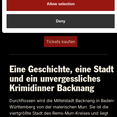
Eberhardstrasse 2
Allow selection
71522 Backnang
Auf der Karte anzeigen
Deny
84,90 €
Tickets kaufen
Eine Geschichte, eine Stadt
und ein unvergessliches
Krimidinner Backnang
Durchflossen wird die Mittelstadt Backnang in Baden-
Württemberg von der malerischen Murr. Sie ist die
viertgrößte Stadt des Rems-Murr-Kreises und liegt