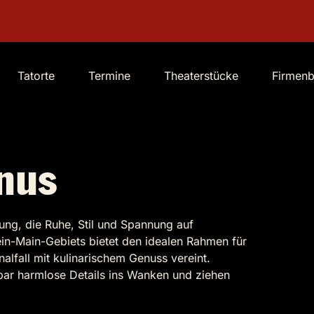
Tatorte
Termine
Theaterstücke
Firmen
nus
bung, die Ruhe, Stil und Spannung auf
in-Main-Gebiets bietet den idealen Rahmen für
nalfall mit kulinarischem Genuss vereint.
bar harmlose Details ins Wanken und ziehen