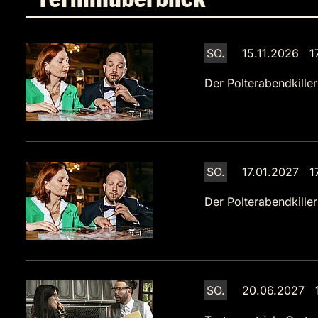
Terminüberblick
SO.
15.11.2026 1
Der Polterabendkiller
SO.
17.01.2027 1
Der Polterabendkiller
SO.
20.06.2027 1