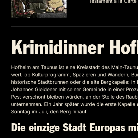
Testament à la Carte
Krimidinner Ho
Hofheim am Taunus ist eine Kreisstadt des Main-Taunu
wert, ob Kulturprogramm, Spazieren und Wandern, Bumm
historische Stadtbrunnen oder die alte Bergkapelle: i
Johannes Gleidener mit seiner Gemeinde in einer Proz
Pest verschont bleiben würden, an der Stelle des Räub
unternehmen. Ein Jahr später wurde die erste Kapelle 
Sonntag im Juli, den Berg hinauf.
Die einzige Stadt Europas m