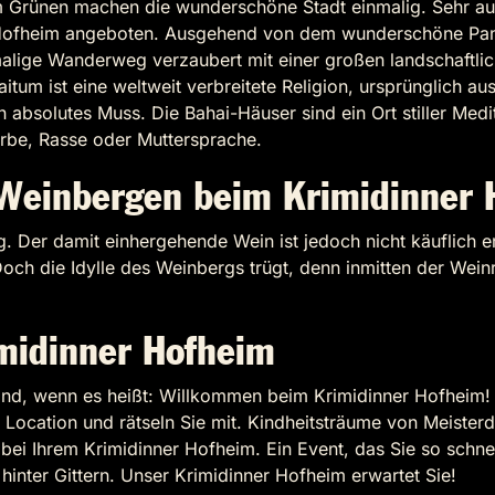
im Grünen machen die wunderschöne Stadt einmalig. Sehr au
Hofheim angeboten. Ausgehend von dem wunderschöne Pan
alige Wanderweg verzaubert mit einer großen landschaftlich
tum ist eine weltweit verbreitete Religion, ursprünglich aus
n absolutes Muss. Die Bahai-Häuser sind ein Ort stiller Medi
arbe, Rasse oder Muttersprache.
 Weinbergen beim Krimidinner 
. Der damit einhergehende Wein ist jedoch nicht käuflich e
ch die Idylle des Weinbergs trügt, denn inmitten der Wein
imidinner Hofheim
stand, wenn es heißt: Willkommen beim Krimidinner Hofheim! 
 Location und rätseln Sie mit. Kindheitsträume von Meisterd
bei Ihrem Krimidinner Hofheim. Ein Event, das Sie so schnel
hinter Gittern. Unser Krimidinner Hofheim erwartet Sie!