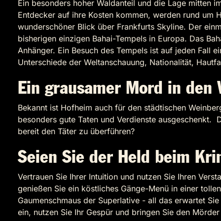
Ein besonders hoher Waldanteil und die Lage mitten 
Entdecker auf ihre Kosten kommen, werden rund um 
wunderschöner Blick über Frankfurts Skyline. Der einm
bisherigen einzigen Bahai-Tempels in Europa. Das Bahai
Anhänger. Ein Besuch des Tempels ist auf jeden Fall ei
Unterschiede der Weltanschauung, Nationalität, Hautf
Ein grausamer Mord in den
Bekannt ist Hofheim auch für den städtischen Weinberg
besonders gute Taten und Verdienste ausgeschenkt. Do
bereit den Täter zu überführen?
Seien Sie der Held beim Kr
Vertrauen Sie Ihrer Intuition und nutzen Sie Ihren Ver
genießen Sie ein köstliches Gänge-Menü in einer tollen
Gaumenschmaus der Superlative - all das erwartet Sie 
ein, nutzen Sie Ihr Gespür und bringen Sie den Mörder 