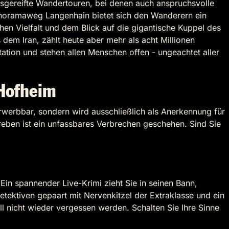
sgereifte Wandertouren, bei denen auch anspruchsvolle
oramaweg Langenhain bietet sich den Wanderern ein
en Vielfalt und dem Blick auf die gigantische Kuppel des
 dem Iran, zählt heute aber mehr als acht Millionen
tation und stehen allen Menschen offen - ungeachtet aller
Hofheim
rwerbbar, sondern wird ausschließlich als Anerkennung für
reben ist ein unfassbares Verbrechen geschehen. Sind Sie
Ein spannender Live-Krimi zieht Sie in seinen Bann,
etektiven gepaart mit Nervenkitzel der Extraklasse und ein
l nicht wieder vergessen werden. Schalten Sie Ihre Sinne