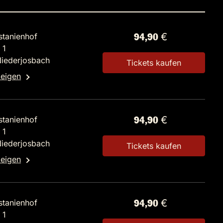
stanienhof
94,90 €
 1
Niederjosbach
Tickets kaufen
zeigen
stanienhof
94,90 €
 1
Niederjosbach
Tickets kaufen
zeigen
stanienhof
94,90 €
 1