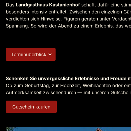
Das
Landgasthaus Kastanienhof
schafft dafür eine stim
besonders intensiv entfaltet. Zwischen den einzelnen G
verdichten sich Hinweise, Figuren geraten unter Verdac
Spannung. So wird der Abend zu einem Erlebnis, das wei
Terminüberblick
Schenken Sie unvergessliche Erlebnisse und Freude m
Ob zum Geburtstag, zur Hochzeit, Weihnachten oder einf
Aufmerksamkeit zwischendurch — mit unseren Gutscheine
Gutschein kaufen