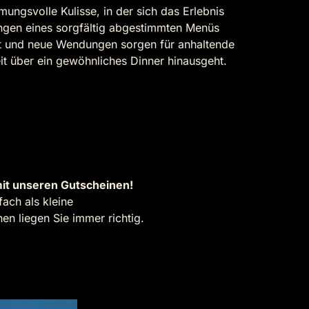
mungsvolle Kulisse, in der sich das Erlebnis
ängen eines sorgfältig abgestimmten Menüs
ht und neue Wendungen sorgen für anhaltende
t über ein gewöhnliches Dinner hinausgeht.
it unseren Gutscheinen!
ach als kleine
n liegen Sie immer richtig.