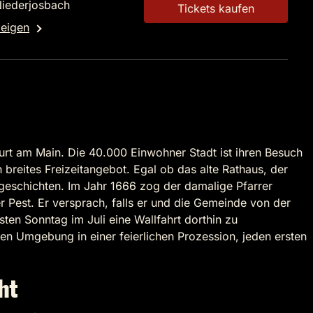
Niederjosbach
Tickets kaufen
zeigen
urt am Main. Die 40.000 Einwohner Stadt ist ihren Besuch
reites Freizeitangebot. Egal ob das alte Rathaus, der
sgeschichten. Im Jahr 1666 zog der damalige Pfarrer
Pest. Er versprach, falls er und die Gemeinde von der
ten Sonntag im Juli eine Wallfahrt dorthin zu
zen Umgebung in einer feierlichen Prozession, jeden ersten
ht