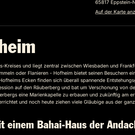
65817 Eppstein-
Auf der Karte an
fheim
s-Kreises und liegt zentral zwischen Wiesbaden und Frankf
eln oder Flanieren - Hofheim bietet seinen Besuchern ein b
n Hofheims Ecken finden sich überall spannende Entstehung
ession auf den Räuberberg und bat um Verschonung von der 
erbergs eine Marienkapelle zu erbauen und zukünftig am ers
errichtet und noch heute ziehen viele Gläubige aus der gan
it einem Bahai-Haus der Andac