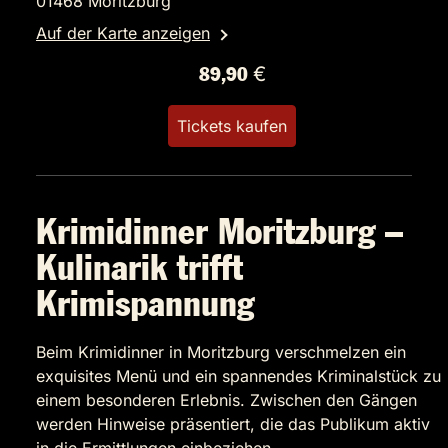
01468 Moritzburg
Auf der Karte anzeigen
89,90 €
Tickets kaufen
Krimidinner Moritzburg –
Kulinarik trifft
Krimispannung
Beim Krimidinner in Moritzburg verschmelzen ein
exquisites Menü und ein spannendes Kriminalstück zu
einem besonderen Erlebnis. Zwischen den Gängen
werden Hinweise präsentiert, die das Publikum aktiv