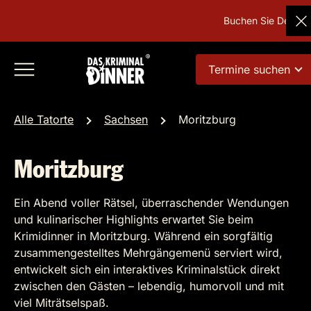
Buchen Sie Deutschl
Termine suchen
Alle Tatorte
Sachsen
Moritzburg
Moritzburg
Ein Abend voller Rätsel, überraschender Wendungen
und kulinarischer Highlights erwartet Sie beim
Krimidinner in Moritzburg. Während ein sorgfältig
zusammengestelltes Mehrgängemenü serviert wird,
entwickelt sich ein interaktives Kriminalstück direkt
zwischen den Gästen – lebendig, humorvoll und mit
viel Miträtselspaß.