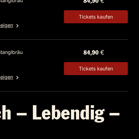
Stanglbräu
84,90 €
Tickets kaufen
zeigen
Stanglbräu
84,90 €
Tickets kaufen
zeigen
ch – Lebendig –