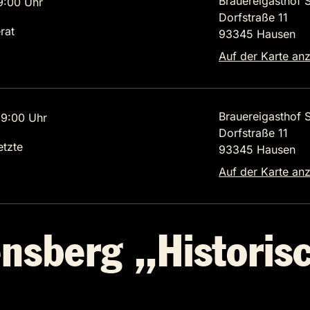
Brauereigasthof 
9:00 Uhr
Dorfstraße 11
rat
93345 Hausen
Auf der Karte an
Brauereigasthof 
9:00 Uhr
Dorfstraße 11
etzte
93345 Hausen
Auf der Karte an
nsberg „Historis