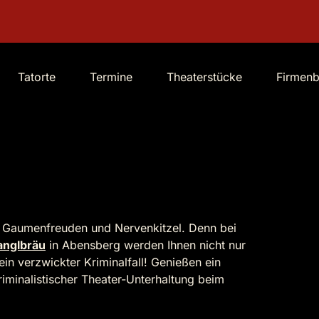
Tatorte
Termine
Theaterstücke
Firmen
r Gaumenfreuden und Nervenkitzel. Denn bei
anglbräu
in Abensberg werden Ihnen nicht nur
in verzwickter Kriminalfall! Genießen ein
minalistischer Theater-Unterhaltung beim