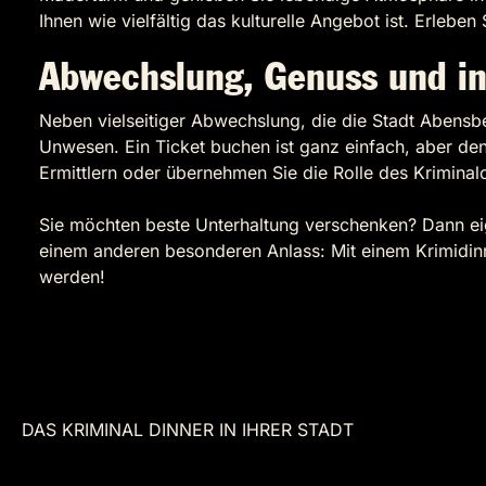
Ihnen wie vielfältig das kulturelle Angebot ist. Erle
Abwechslung, Genuss und in
Neben vielseitiger Abwechslung, die die Stadt Abensbe
Unwesen. Ein Ticket buchen ist ganz einfach, aber den 
Ermittlern oder übernehmen Sie die Rolle des Krimina
Sie möchten beste Unterhaltung verschenken? Dann ei
einem anderen besonderen Anlass: Mit einem Krimidin
werden!
DAS KRIMINAL DINNER IN IHRER STADT