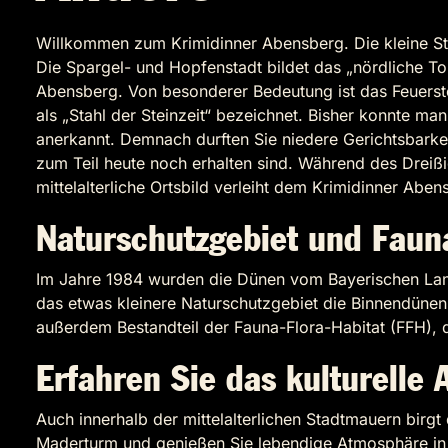
Willkommen zum Krimidinner Abensberg. Die kleine Sta
Die Spargel- und Hopfenstadt bildet das „nördliche Tor
Abensberg. Von besonderer Bedeutung ist das Feuerste
als „Stahl der Steinzeit“ bezeichnet. Bisher konnte 
anerkannt. Demnach durften Sie niedere Gerichtsbarke
zum Teil heute noch erhalten sind. Während des Dreißig
mittelalterliche Ortsbild verleiht dem Krimidinner Ab
Naturschutzgebiet und Fauna
Im Jahre 1984 wurden die Dünen vom Bayerischen Lan
das etwas kleinere Naturschutzgebiet die Binnendünen 
außerdem Bestandteil der Fauna-Flora-Habitat (FFH), 
Erfahren Sie das kulturelle
Auch innerhalb der mittelalterlichen Stadtmauern bir
Maderturm und genießen Sie lebendige Atmosphäre in vo