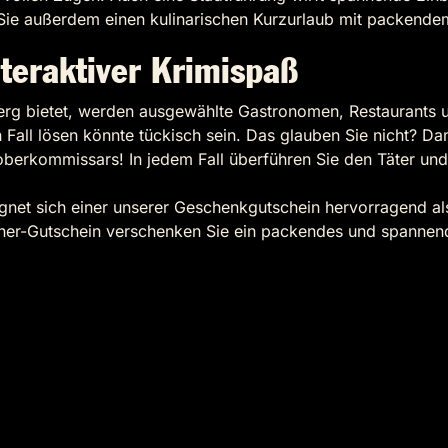
ben Sie außerdem einen kulinarischen Kurzurlaub mit packen
teraktiver Krimispaß
rg bietet, werden ausgewählte Gastronomen, Restaurants un
Fall lösen könnte tückisch sein. Das glauben Sie nicht? Dan
loberkommissars! In jedem Fall überführen Sie den Täter un
gnet sich einer unserer Geschenkgutschein hervorragend a
ner-Gutschein verschenken Sie ein packendes und spannende