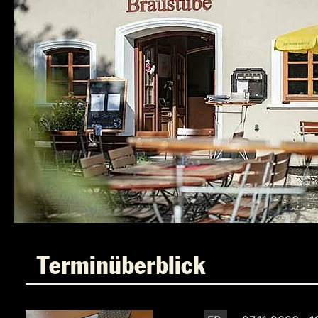
Terminüberblick