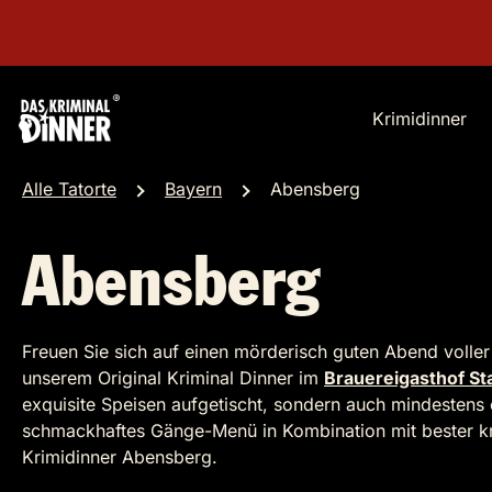
Krimidinner
Alle Tatorte
Bayern
Abensberg
Abensberg
Freuen Sie sich auf einen mörderisch guten Abend volle
unserem Original Kriminal Dinner im
Brauereigasthof St
exquisite Speisen aufgetischt, sondern auch mindestens e
schmackhaftes Gänge-Menü in Kombination mit bester kri
Krimidinner Abensberg.