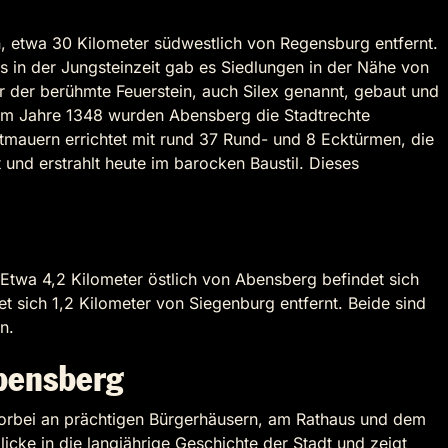
, etwa 30 Kilometer südwestlich von Regensburg entfernt.
ts in der Jungsteinzeit gab es Siedlungen in der Nähe von
 der berühmte Feuerstein, auch Silex genannt, gebaut und
 Im Jahre 1348 wurden Abensberg die Stadtrechte
tmauern errichtet mit rund 37 Rund- und 8 Ecktürmen, die
 und erstrahlt heute im barocken Baustil. Dieses
wa 4,2 Kilometer östlich von Abensberg befindet sich
t sich 1,2 Kilometer von Siegenburg entfernt. Beide sind
en.
Abensberg
 vorbei an prächtigen Bürgerhäusern, am Rathaus und dem
cke in die langjährige Geschichte der Stadt und zeigt