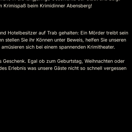
dem Krimispaß beim Krimidinner Abensberg!
d Hotelbesitzer auf Trab gehalten: Ein Mörder treibt sein
n stellen Sie ihr Können unter Beweis, helfen Sie unseren
d amüsieren sich bei einem spannenden Krimitheater.
ls Geschenk. Egal ob zum Geburtstag, Weihnachten oder
s Erlebnis was unsere Gäste nicht so schnell vergessen