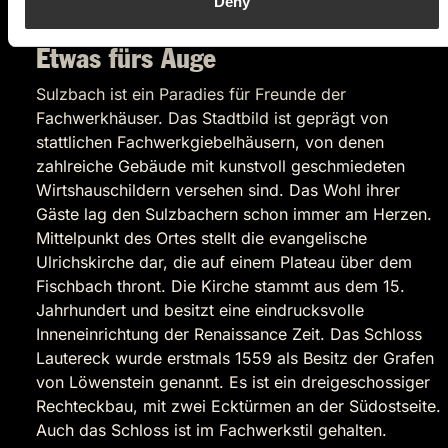
Deny
aus.
Etwas fürs Auge
Sulzbach ist ein Paradies für Freunde der
Fachwerkhäuser. Das Stadtbild ist geprägt von
stattlichen Fachwerkgiebelhäusern, von denen
zahlreiche Gebäude mit kunstvoll geschmiedeten
Wirtshauschildern versehen sind. Das Wohl ihrer
Gäste lag den Sulzbachern schon immer am Herzen.
Mittelpunkt des Ortes stellt die evangelische
Ulrichskirche dar, die auf einem Plateau über dem
Fischbach thront. Die Kirche stammt aus dem 15.
Jahrhundert und besitzt eine eindrucksvolle
Inneneinrichtung der Renaissance Zeit. Das Schloss
Lautereck wurde erstmals 1559 als Besitz der Grafen
von Löwenstein genannt. Es ist ein dreigeschossiger
Rechteckbau, mit zwei Ecktürmen an der Südostseite.
Auch das Schloss ist im Fachwerkstil gehalten.