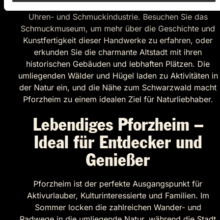
Pforzheim ist berühmt für seine lange Tradition in der
Uhren- und Schmuckindustrie. Besuchen Sie das
Schmuckmuseum, um mehr über die Geschichte und
Kunstfertigkeit dieser Handwerke zu erfahren, oder
erkunden Sie die charmante Altstadt mit ihren
historischen Gebäuden und lebhaften Plätzen. Die
umliegenden Wälder und Hügel laden zu Aktivitäten in
der Natur ein, und die Nähe zum Schwarzwald macht
Pforzheim zu einem idealen Ziel für Naturliebhaber.
Lebendiges Pforzheim –
Ideal für Entdecker und
Genießer
Pforzheim ist der perfekte Ausgangspunkt für
Aktivurlauber, Kulturinteressierte und Familien. Im
Sommer locken die zahlreichen Wander- und
Radwege in die umliegende Natur, während die Stadt