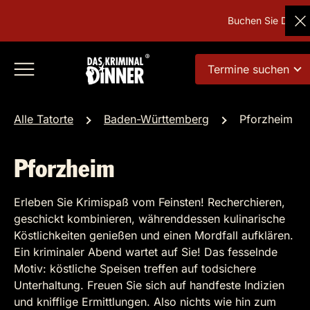
Buchen Sie Deutsch
Termine suchen
Alle Tatorte
Baden-Württemberg
Pforzheim
Pforzheim
Erleben Sie Krimispaß vom Feinsten! Recherchieren,
geschickt kombinieren, währenddessen kulinarische
Köstlichkeiten genießen und einen Mordfall aufklären.
Ein kriminaler Abend wartet auf Sie! Das fesselnde
Motiv: köstliche Speisen treffen auf todsichere
Unterhaltung. Freuen Sie sich auf handfeste Indizien
und knifflige Ermittlungen. Also nichts wie hin zum