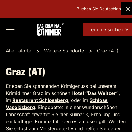
Buchen Sie Deutschlands beliebt
Termine suchen
Alle Tatorte
Weitere Standorte
Graz (AT)
Graz (AT)
Erleben Sie spannenden Krimigenuss bei unserem
Krimidinner Graz im schönen
Hotel “Das Weitzer”
,
im
Restaurant Schlossberg
, oder im
Schloss
Vasoldsberg
. Eingebettet in einer wunderschönen
Landschaft erwartet Sie hier Kulinarik, Erholung und
ein kniffliger Kriminalfall, den es zu lösen gilt. Werden
Sie selbst zum Meisterdetektiv und helfen Sie dabei,