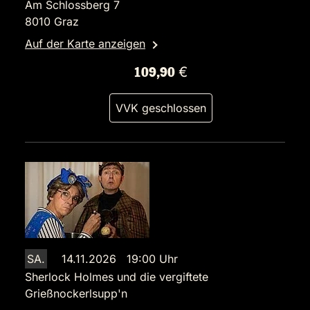
Am Schlossberg 7
8010 Graz
Auf der Karte anzeigen
109,90 €
VVK geschlossen
SA.
14.11.2026 19:00 Uhr
Sherlock Holmes und die vergiftete
Grießnockerlsupp'n