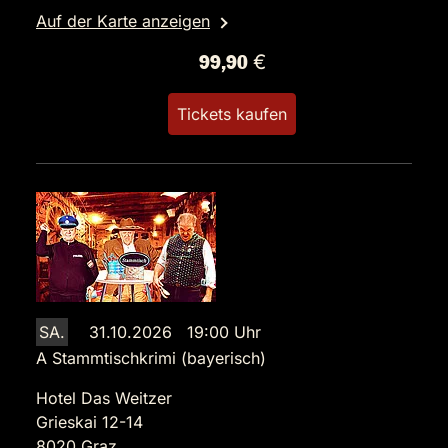
Auf der Karte anzeigen
99,90 €
Tickets kaufen
SA.
31.10.2026 19:00 Uhr
A Stammtischkrimi (bayerisch)
Hotel Das Weitzer
Grieskai 12-14
8020 Graz