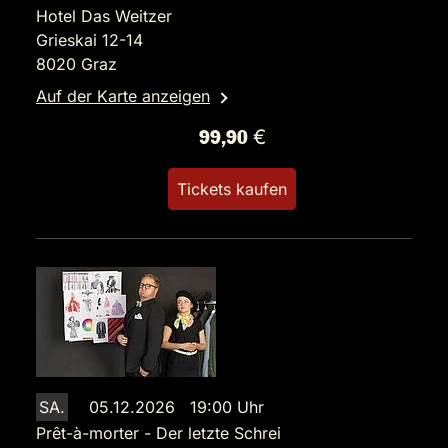
Hotel Das Weitzer
Grieskai 12-14
8020 Graz
Auf der Karte anzeigen
99,90 €
Tickets kaufen
SA.
05.12.2026 19:00 Uhr
Prêt-à-morter - Der letzte Schrei