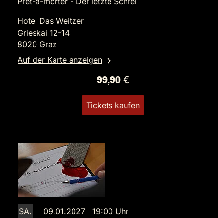
Prêt-à-morter - Der letzte Schrei
Hotel Das Weitzer
Grieskai 12-14
8020 Graz
Auf der Karte anzeigen
99,90 €
Tickets kaufen
SA.
09.01.2027 19:00 Uhr