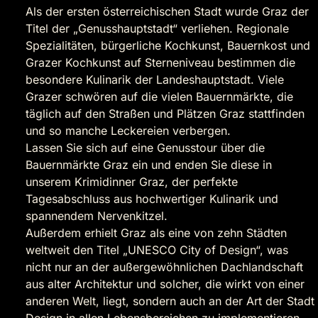
Als der ersten österreichischen Stadt wurde Graz der
Titel der „Genusshauptstadt“ verliehen. Regionale
Spezialitäten, bürgerliche Kochkunst, Bauernkost und
Grazer Kochkunst auf Sterneniveau bestimmen die
besondere Kulinarik der Landeshauptstadt. Viele
Grazer schwören auf die vielen Bauernmärkte, die
täglich auf den Straßen und Plätzen Graz stattfinden
und so manche Leckereien verbergen.
Lassen Sie sich auf eine Genusstour über die
Bauernmärkte Graz ein und enden Sie diese in
unserem Krimidinner Graz, der perfekte
Tagesabschluss aus hochwertiger Kulinarik und
spannendem Nervenkitzel.
Außerdem erhielt Graz als eine von zehn Städten
weltweit den Titel „UNESCO City of Design“, was
nicht nur an der außergewöhnlichen Dachlandschaft
aus alter Architektur und solcher, die wirkt von einer
anderen Welt, liegt, sondern auch an der Art der Stadt