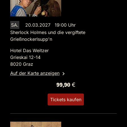
SA.
20.03.2027 19:00 Uhr
Sherlock Holmes und die vergiftete
Grießnockerlsupp'n
Hotel Das Weitzer
Grieskai 12-14
8020 Graz
Auf der Karte anzeigen
99,90 €
Tickets kaufen