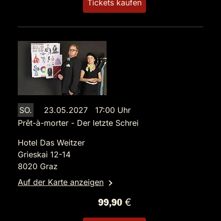
Tickets kaufen
SO.
23.05.2027 17:00 Uhr
Prêt-à-morter - Der letzte Schrei
Hotel Das Weitzer
Grieskai 12-14
8020 Graz
Auf der Karte anzeigen
99,90 €