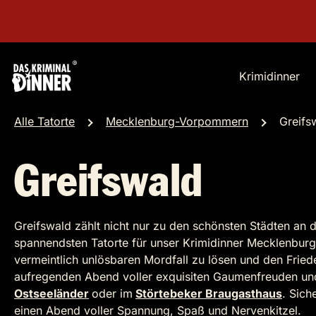
Krimidinner
Alle Tatorte
Mecklenburg-Vorpommern
Greifs
Greifswald
Greifswald zählt nicht nur zu den schönsten Städten an
spannendsten Tatorte für unser Krimidinner Mecklenburg
vermeintlich unlösbaren Mordfall zu lösen und den Fried
aufregenden Abend voller exquisiten Gaumenfreuden u
Ostseeländer
oder im
Störtebeker Braugasthaus
. Sich
einen Abend voller Spannung, Spaß und Nervenkitzel.