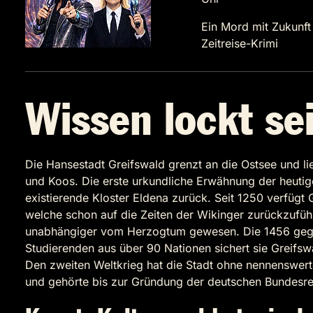
Ein Mord mit Zukunft
Zeitreise-Krimi
Wissen lockt se
Die Hansestadt Greifswald grenzt an die Ostsee und 
und Koos. Die erste urkundliche Erwähnung der heutig
existierende Kloster Eldena zurück. Seit 1250 verfügt
welche schon auf die Zeiten der Wikinger zurückzuführ
unabhängiger vom Herzogtum gewesen. Die 1456 gegrün
Studierenden aus über 90 Nationen sichert sie Greifswal
Den zweiten Weltkrieg hat die Stadt ohne nennenswert
und gehörte bis zur Gründung der deutschen Bundesre