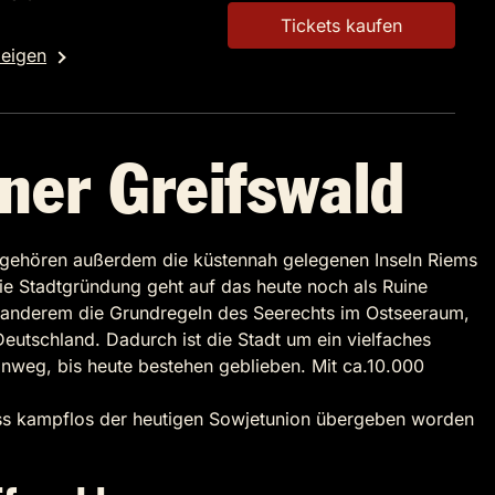
Tickets kaufen
zeigen
nner Greifswald
d gehören außerdem die küstennah gelegenen Inseln Riems
ie Stadtgründung geht auf das heute noch als Ruine
teranderem die Grundregeln des Seerechts im Ostseeraum,
eutschland. Dadurch ist die Stadt um ein vielfaches
nweg, bis heute bestehen geblieben. Mit ca.10.000
luss kampflos der heutigen Sowjetunion übergeben worden