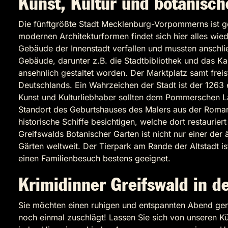
Kunst, Kultur und botanisch
Die fünftgrößte Stadt Mecklenburg-Vorpommerns ist gep
modernen Architekturformen findet sich hier alles wie
Gebäude der Innenstadt verfallen und mussten anschl
Gebäude, darunter z.B. die Stadtbibliothek und das Kap
ansehnlich gestaltet worden. Der Marktplatz samt fre
Deutschlands. Ein Wahrzeichen der Stadt ist der 1263 
Kunst und Kulturliebhaber sollten dem Pommerschen 
Standort des Geburtshauses des Malers aus der Roma
historische Schiffe besichtigen, welche dort restaurier
Greifswalds Botanischer Garten ist nicht nur einer der 
Gärten weltweit. Der Tierpark am Rande der Altstadt i
einen Familienbesuch bestens geeignet.
Krimidinner Greifswald in d
Sie möchten einen ruhigen und entspannten Abend geni
noch einmal zuschlägt! Lassen Sie sich von unseren Kü