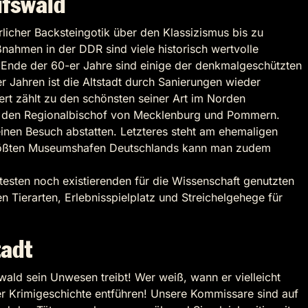
ifswald
licher Backsteingotik über den Klassizismus bis zu
nahmen in der DDR sind viele historisch wertvolle
 Ende der 60-er Jahre sind einige der denkmalgeschützten
r Jahren ist die Altstadt durch Sanierungen wieder
rt zählt zu den schönsten seiner Art im Norden
 für den Regionalbischof von Mecklenburg und Pommern.
en Besuch abstatten. Letzteres steht am ehemaligen
 größten Museumshafen Deutschlands kann man zudem
ältesten noch existierenden für die Wissenschaft genutzten
 Tierarten, Erlebnisspielplatz und Streichelgehege für
tadt
ald sein Unwesen treibt! Wer weiß, wann er vielleicht
der Krimigeschichte entführen! Unsere Kommissare sind auf