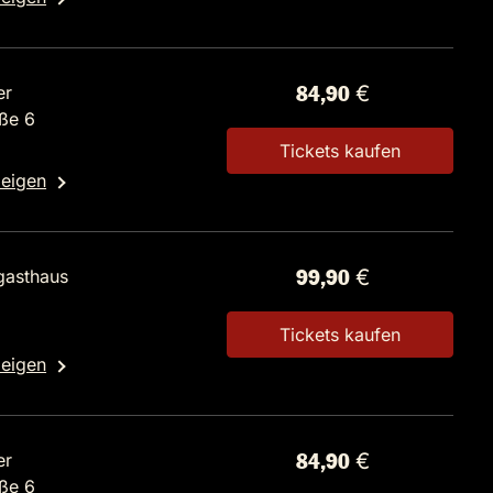
er
84,90 €
ße 6
Tickets kaufen
zeigen
gasthaus
99,90 €
Tickets kaufen
zeigen
er
84,90 €
ße 6