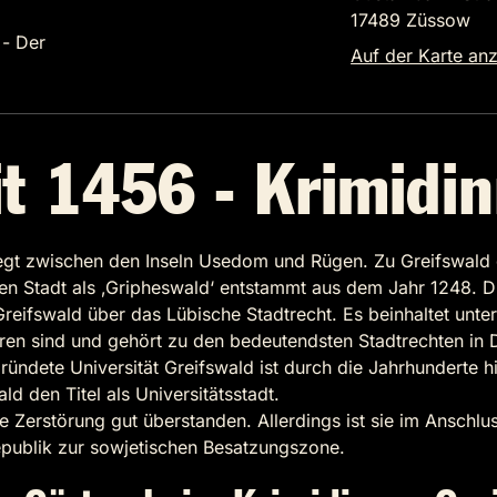
17489 Züssow
 - Der
Auf der Karte an
it 1456 - Krimidi
liegt zwischen den Inseln Usedom und Rügen. Zu Greifswal
en Stadt als ‚Gripheswald‘ entstammt aus dem Jahr 1248. D
 Greifswald über das Lübische Stadtrecht. Es beinhaltet un
en sind und gehört zu den bedeutendsten Stadtrechten in D
dete Universität Greifswald ist durch die Jahrhunderte hi
d den Titel als Universitätsstadt.
e Zerstörung gut überstanden. Allerdings ist sie im Ansch
publik zur sowjetischen Besatzungszone.