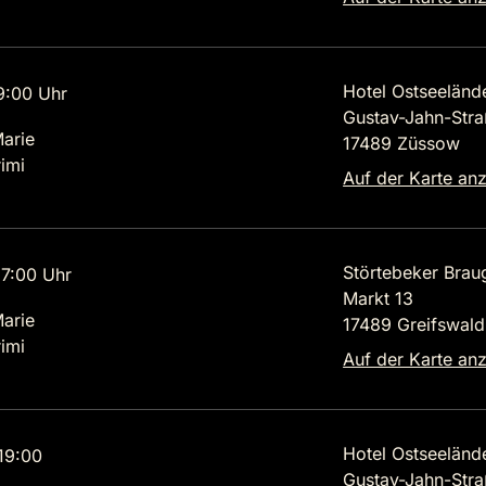
Hotel Ostseeländ
9:00 Uhr
Gustav-Jahn-Stra
Marie
17489 Züssow
imi
Auf der Karte an
Störtebeker Brau
7:00 Uhr
Markt 13
Marie
17489 Greifswald
imi
Auf der Karte an
Hotel Ostseeländ
19:00
Gustav-Jahn-Stra