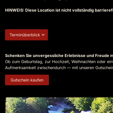
HINWEIS: Diese Location ist nicht vollständig barrieref
Terminüberblick
Schenken Sie unvergessliche Erlebnisse und Freude m
Ob zum Geburtstag, zur Hochzeit, Weihnachten oder einf
Aufmerksamkeit zwischendurch — mit unseren Gutscheine
Gutschein kaufen