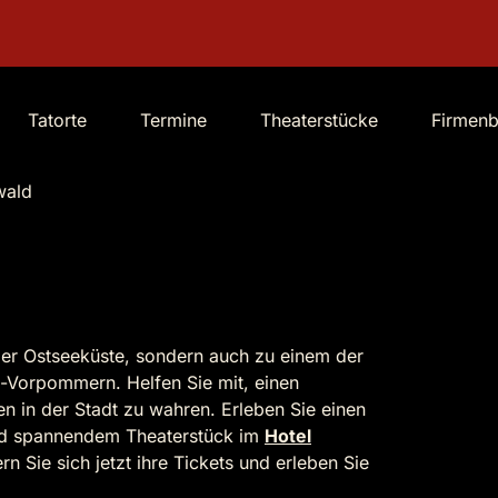
Tatorte
Termine
Theaterstücke
Firmen
wald
 der Ostseeküste, sondern auch zu einem der
-Vorpommern. Helfen Sie mit, einen
en in der Stadt zu wahren. Erleben Sie einen
nd spannendem Theaterstück im
Hotel
ern Sie sich jetzt ihre Tickets und erleben Sie