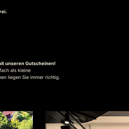
rei.
it unseren Gutscheinen!
ach als kleine
n liegen Sie immer richtig.