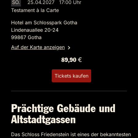
SO.
25.04.2027 17:00 Uhr
Testament à la Carte
Hotel am Schlosspark Gotha
Lindenauallee 20-24
99867 Gotha
Auf der Karte anzeigen
89,90 €
Tickets kaufen
Prächtige Gebäude und
Altstadtgassen
Das Schloss Friedenstein ist eines der bekanntesten