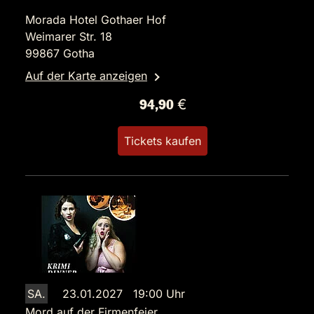
Morada Hotel Gothaer Hof
Weimarer Str. 18
99867 Gotha
Auf der Karte anzeigen
94,90 €
Tickets kaufen
SA.
23.01.2027 19:00 Uhr
Mord auf der Firmenfeier