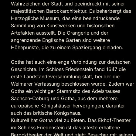
Wahrzeichen der Stadt und beeindruckt mit seiner
majestätischen Barockarchitektur. Es beherbergt das
Herzogliche Museum, das eine beeindruckende
Sammlung von Kunstwerken und historischen
Artefakten ausstellt. Die Orangerie und der
angrenzende Englische Garten sind weitere
Höhepunkte, die zu einem Spaziergang einladen.
Gotha hat auch eine enge Verbindung zur deutschen
Geschichte. Im Schloss Friedenstein fand 1647 die
erste Landständeversammlung statt, bei der die
Weimarer Verfassung beschlossen wurde. Zudem war
Gotha ein wichtiger Stammsitz des Adelshauses
Sachsen-Coburg und Gotha, aus dem mehrere
europäische Königshäuser hervorgingen, darunter
auch das britische Königshaus.
Kulturell hat Gotha viel zu bieten. Das Ekhof-Theater
im Schloss Friedenstein ist das älteste erhaltene
Barocktheater der Welt und zieht Besucher mit seinen