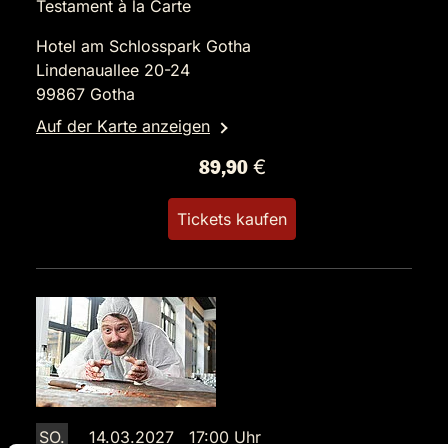
Testament à la Carte
Hotel am Schlosspark Gotha
Lindenauallee 20-24
99867 Gotha
Auf der Karte anzeigen
89,90 €
Tickets kaufen
SO.
14.03.2027 17:00 Uhr