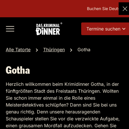
Buchen Sie Deutschlands 
Termine suchen
Alle Tatorte
Thüringen
Gotha
Gotha
Herzlich willkommen beim Krimidinner Gotha, in der
fünftgrößten Stadt des Freistaats Thüringen. Wollten
Sie schon immer einmal in die Rolle eines
Meisterdetektives schlüpfen? Dann sind Sie bei uns
genau richtig. Denn unsere herausragenden
Schauspieler stellen Sie vor die verzwickte Aufgabe,
einen grausamen Mordfall aufzudecken. Gehen Sie