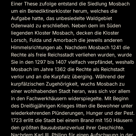
Einer These zufolge entstand die Siedlung Mosbach
um ein Benediktinerkloster herum, welches die
Aufgabe hatte, das unbesiedelte Waldgebiet
Odenwald zu erschließen. Neben dem im Süden
liegenden Kloster Mosbach, decken die Kloster
Lorsch, Fulda und Amorbach die jeweils anderen
Himmelsrichtungen ab. Nachdem Mosbach 1241 die
Rechte als freie Reichsstadt verliehen wurden, wurde
Sie in den 1297 bis 1407 vielfach verpfändet, weshalb
Mosbach im Jahre 1362 die Rechte als Reichstadt
verlor und an die Kurpfalz überging. Während der
kurpfälzischen Zugehörigkeit, wuchs Mosbach zu
einer wohlhabenden Stadt heran, was sich vor allem
in den Fachwerkhäusern widerspiegelte. Mit Beginn
des Dreißigjährigen Krieges litten die Bewohner unter
wiederkehrenden Plünderungen, Hunger und der Pest.
1723 erlitt die Stadt bei einem Brand mit 150 Häusern
den größten Bausubstanzverlust ihrer Geschichte.
Nachdem Karl III. Philipp für einen Aufschwung in der