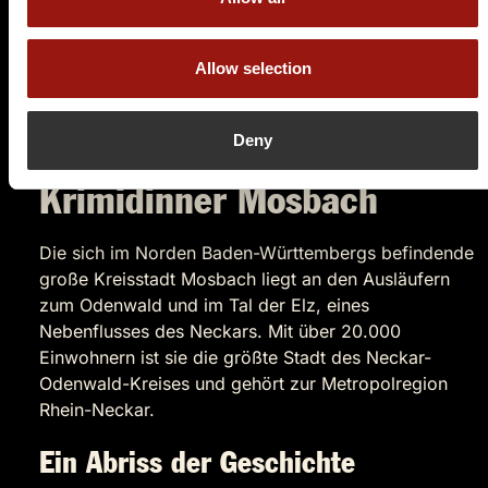
89,90 €
Allow selection
Tickets kaufen
Deny
Krimidinner Mosbach
Die sich im Norden Baden-Württembergs befindende
große Kreisstadt Mosbach liegt an den Ausläufern
zum Odenwald und im Tal der Elz, eines
Nebenflusses des Neckars. Mit über 20.000
Einwohnern ist sie die größte Stadt des Neckar-
Odenwald-Kreises und gehört zur Metropolregion
Rhein-Neckar.
Ein Abriss der Geschichte