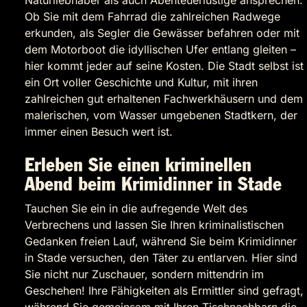
Naturliebhaber als auch Abenteuerlustige ansprechen.
Ob Sie mit dem Fahrrad die zahlreichen Radwege
erkunden, als Segler die Gewässer befahren oder mit
dem Motorboot die idyllischen Ufer entlang gleiten –
hier kommt jeder auf seine Kosten. Die Stadt selbst ist
ein Ort voller Geschichte und Kultur, mit ihren
zahlreichen gut erhaltenen Fachwerkhäusern und dem
malerischen, vom Wasser umgebenen Stadtkern, der
immer einen Besuch wert ist.
Erleben Sie einen kriminellen
Abend beim Krimidinner in Stade
Tauchen Sie ein in die aufregende Welt des
Verbrechens und lassen Sie Ihren kriminalistischen
Gedanken freien Lauf, während Sie beim Krimidinner
in Stade versuchen, den Täter zu entlarven. Hier sind
Sie nicht nur Zuschauer, sondern mittendrin im
Geschehen! Ihre Fähigkeiten als Ermittler sind gefragt,