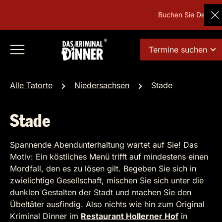
Buchen Sie Deutschla
Termine suchen
Alle Tatorte
Niedersachsen
Stade
Stade
Spannende Abendunterhaltung wartet auf Sie! Das
Motiv: Ein köstliches Menü trifft auf mindestens einen
Mordfall, den es zu lösen gilt. Begeben Sie sich in
zwielichtige Gesellschaft, mischen Sie sich unter die
dunklen Gestalten der Stadt und machen Sie den
Übeltäter ausfindig. Also nichts wie hin zum Original
Kriminal Dinner im
Restaurant Hollerner Hof
in