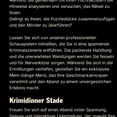
während Sie gemeinsam mit Ihren Tischnachbarn die
Hinweise analysieren und versuchen, das Rätsel zu
lösen.
Gelingt es Ihnen, die Puzzlestücke zusammenzufügen
und den Mörder zu überführen?
Lassen Sie sich von unseren professionellen
Schauspielern mitreißen, die Sie in eine spannende
Kriminalszenerie entführen. Die packende Handlung
und die unerwarteten Wendungen werden Sie fesseln
und für Nervenkitzel sorgen. Während Sie sich in die
Ermittlungen vertiefen, genießen Sie ein exklusives
Mehr-Gänge-Menü, das Ihre Geschmacksknospen
verwöhnt und den Abend zu einem unvergesslichen
Erlebnis macht.
Krimidinner Stade
Freuen Sie sich auf einen Abend voller Spannung,
Genuss und interaktiver Unterhaltung, der sowohl Ihre