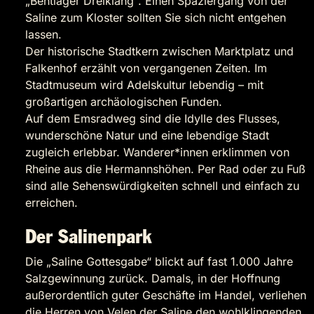
„Bentlager Dreiklang“. Einen Spaziergang von der
Saline zum Kloster sollten Sie sich nicht entgehen
lassen.
Der historische Stadtkern zwischen Marktplatz und
Falkenhof erzählt von vergangenen Zeiten. Im
Stadtmuseum wird Adelskultur lebendig – mit
großartigen archäologischen Funden.
Auf dem Emsradweg sind die Idylle des Flusses,
wunderschöne Natur und eine lebendige Stadt
zugleich erlebbar. Wanderer*innen erklimmen von
Rheine aus die Hermannshöhen. Per Rad oder zu Fuß
sind alle Sehenswürdigkeiten schnell und einfach zu
erreichen.
Der Salinenpark
Die „Saline Gottesgabe“ blickt auf fast 1.000 Jahre
Salzgewinnung zurück. Damals, in der Hoffnung
außerordentlich guter Geschäfte im Handel, verliehen
die Herren von Velen der Saline den wohlklingenden