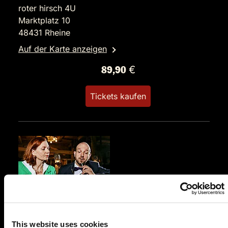
roter hirsch 4U
Marktplatz 10
48431 Rheine
Auf der Karte anzeigen
89,90 €
Tickets kaufen
SO.
21.02.2027 17:00 Uhr
Der Polterabendkiller
This website uses cookies