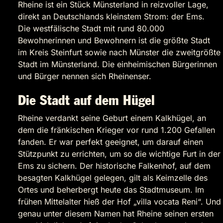
Rheine ist ein Stück Münsterland in reizvoller Lage,
direkt an Deutschlands kleinstem Strom: der Ems.
Die westfälische Stadt mit rund 80.000
Bewohnerinnen und Bewohnern ist die größte Stadt
im Kreis Steinfurt sowie nach Münster die zweitgrößte
Stadt im Münsterland. Die einheimischen Bürgerinnen
und Bürger nennen sich Rheinenser.
Die Stadt auf dem Hügel
Rheine verdankt seine Geburt einem Kalkhügel, an
dem die fränkischen Krieger vor rund 1.200 Gefallen
fanden. Er war perfekt geeignet, um darauf einen
Stützpunkt zu errichten, um so die wichtige Furt in der
Ems zu sichern. Der historische Falkenhof, auf dem
besagten Kalkhügel gelegen, gilt als Keimzelle des
Ortes und beherbergt heute das Stadtmuseum. Im
frühen Mittelalter hieß der Hof „villa vocata Reni“. Und
genau unter diesem Namen hat Rheine seinen ersten