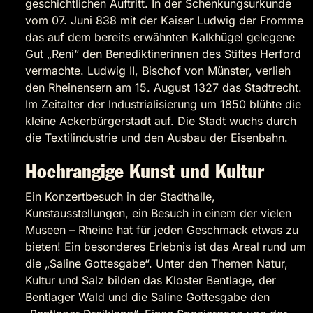
geschichtlichen Auftritt. In der Schenkungsurkunde
vom 07. Juni 838 mit der Kaiser Ludwig der Fromme
das auf dem bereits erwähnten Kalkhügel gelegene
Gut „Reni“ den Benediktinerinnen des Stiftes Herford
vermachte. Ludwig II, Bischof von Münster, verlieh
den Rheinensern am 15. August 1327 das Stadtrecht.
Im Zeitalter der Industrialisierung um 1850 blühte die
kleine Ackerbürgerstadt auf. Die Stadt wuchs durch
die Textilindustrie und den Ausbau der Eisenbahn.
Hochrangige Kunst und Kultur
Ein Konzertbesuch in der Stadthalle,
Kunstausstellungen, ein Besuch in einem der vielen
Museen – Rheine hat für jeden Geschmack etwas zu
bieten! Ein besonderes Erlebnis ist das Areal rund um
die „Saline Gottesgabe“. Unter den Themen Natur,
Kultur und Salz bilden das Kloster Bentlage, der
Bentlager Wald und die Saline Gottesgabe den