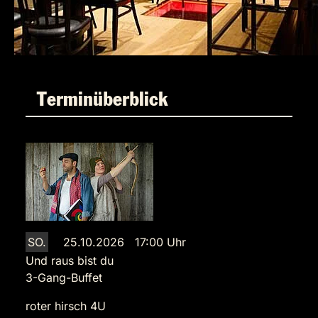
Terminüberblick
SO.
25.10.2026 17:00 Uhr
Und raus bist du
3-Gang-Buffet
roter hirsch 4U