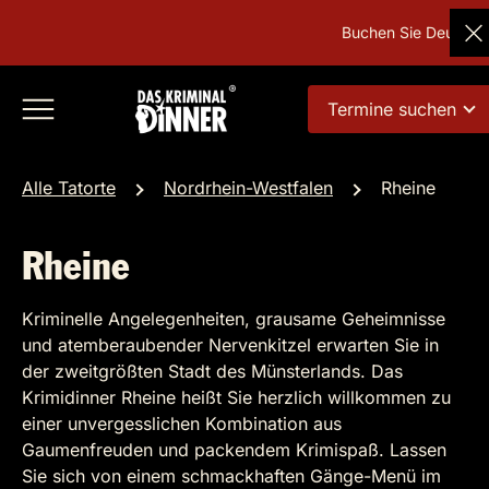
Buchen Sie Deutschland
Termine suchen
Alle Tatorte
Nordrhein-Westfalen
Rheine
Rheine
Kriminelle Angelegenheiten, grausame Geheimnisse
und atemberaubender Nervenkitzel erwarten Sie in
der zweitgrößten Stadt des Münsterlands. Das
Krimidinner Rheine heißt Sie herzlich willkommen zu
einer unvergesslichen Kombination aus
Gaumenfreuden und packendem Krimispaß. Lassen
Sie sich von einem schmackhaften Gänge-Menü im