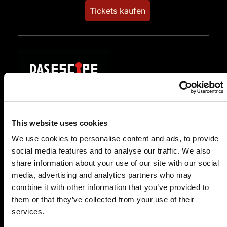
Tickets kaufen
SA.
20.02.2027 19:00 Uhr
This website uses cookies
Das Escape Dinner - Escape Room in 3 Gängen
We use cookies to personalise content and ads, to provide
Passepartouts Weltreise
social media features and to analyse our traffic. We also
share information about your use of our site with our social
Alt-Oberurseler Brauhaus
media, advertising and analytics partners who may
Ackergasse 13
combine it with other information that you’ve provided to
61440 Oberursel
them or that they’ve collected from your use of their
Auf der Karte anzeigen
services.