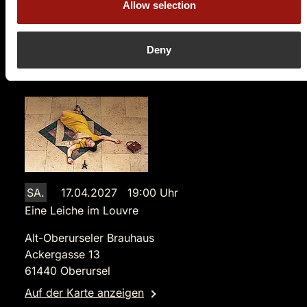
Allow selection
89,90 €
Tickets kaufen
Deny
SA.
17.04.2027 19:00 Uhr
Eine Leiche im Louvre
Alt-Oberurseler Brauhaus
Ackergasse 13
61440 Oberursel
Auf der Karte anzeigen