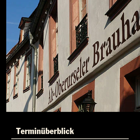
Terminüberblick