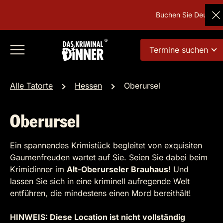
Buchen Sie Deutschlan
Termine suchen
Alle Tatorte
Hessen
Oberursel
Oberursel
Ein spannendes Krimistück begleitet von exquisiten
Gaumenfreuden wartet auf Sie. Seien Sie dabei beim
Krimidinner im
Alt-Oberurseler Brauhaus
! Und
lassen Sie sich in eine kriminell aufregende Welt
entführen, die mindestens einen Mord bereithält!
HINWEIS: Diese Location ist nicht vollständig