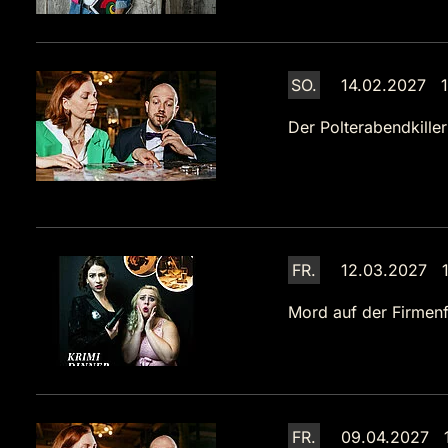
SO.
14.02.2027 1
Der Polterabendkiller
FR.
12.03.2027 1
Mord auf der Firmenf
FR.
09.04.2027 1