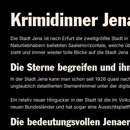
Krimidinner Jen
Die Stadt Jena ist nach Erfurt die zweitgrößte Stadt i
Naturliebhabern beliebten SaaleHorizontale, welche ü
zieht und immer wieder tolle Blicke auf die Stadt Jena
Die Sterne begreifen und i
In der Stadt Jena kann man schon seit 1926 quasi nac
unglaublich detaillierten Sternenhimmel unter der digit
Ein relativ neuer Hingucker in der Stadt ist die im V
neuen Bundesländer und hat sogar eine Aussichtsplatt
Die bedeutungsvollen Jenae