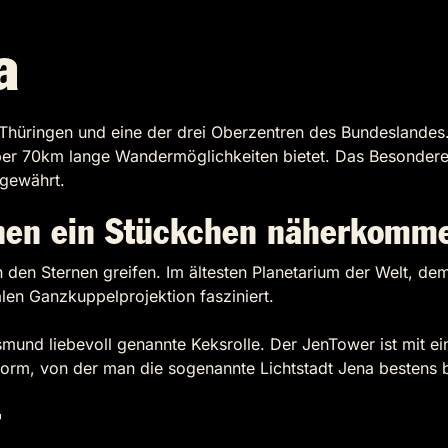
a
n Thüringen und eine der drei Oberzentren des Bundeslandes.
ber 70km lange Wandermöglichkeiten bietet. Das Besondere 
 gewährt.
hnen ein Stückchen näherkomm
h den Sternen greifen. Im ältesten Planetarium der Welt, 
alen Ganzkuppelprojektion fasziniert.
olksmund liebevoll genannte Keksrolle. Der JenTower ist mi
form, von der man die sogenannte Lichtstadt Jena bestens 
r