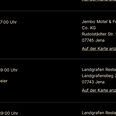
Jembo Motel & F
7:00 Uhr
Co. KG
Rudolstädter Str.
07745 Jena
Auf der Karte an
Landgrafen Resta
9:00 Uhr
Landgrafenstieg 
eier
07743 Jena
Auf der Karte an
Landgrafen Resta
9:00 Uhr