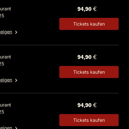
urant
94,90 €
25
Tickets kaufen
zeigen
urant
94,90 €
25
Tickets kaufen
zeigen
urant
94,90 €
25
Tickets kaufen
zeigen