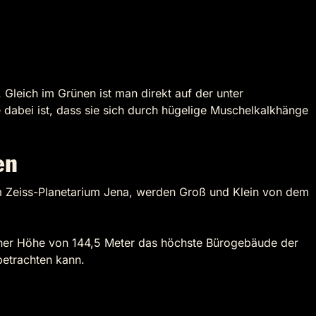
 Gleich im Grünen ist man direkt auf der unter
dabei ist, dass sie sich durch hügelige Muschelkalkhänge
en
dem Zeiss-Planetarium Jena, werden Groß und Klein von dem
t einer Höhe von 144,5 Meter das höchste Bürogebäude der
betrachten kann.