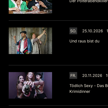
Der Polterabendkiller
SO.
25.10.2026 1
Und raus bist du
FR.
20.11.2026 1
Tödlich Sexy - Das B
Krimidinner