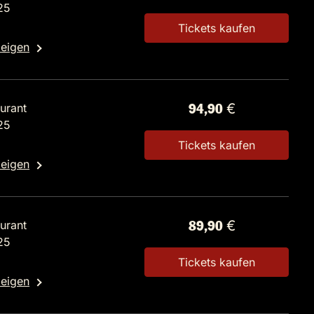
25
Tickets kaufen
zeigen
urant
94,90 €
25
Tickets kaufen
zeigen
urant
89,90 €
25
Tickets kaufen
zeigen