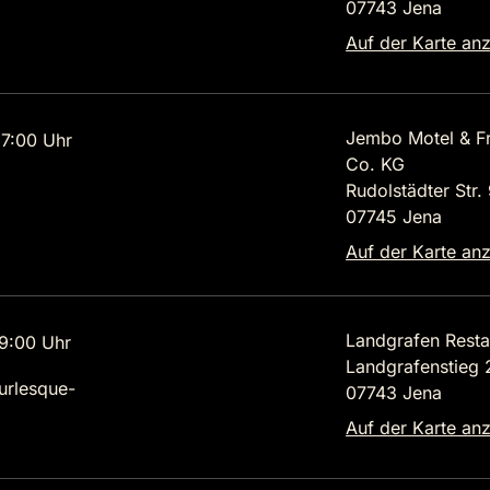
07743 Jena
Auf der Karte an
Jembo Motel & F
7:00 Uhr
Co. KG
Rudolstädter Str.
07745 Jena
Auf der Karte an
Landgrafen Resta
9:00 Uhr
Landgrafenstieg 
urlesque-
07743 Jena
Auf der Karte an