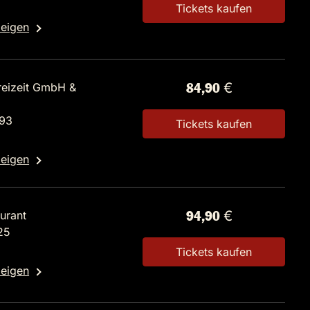
Tickets kaufen
zeigen
reizeit GmbH &
84,90 €
 93
Tickets kaufen
zeigen
urant
94,90 €
25
Tickets kaufen
zeigen