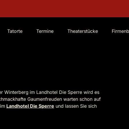
Tatorte
Termine
Theaterstücke
Firmen
er Winterberg
im Landhotel Die Sperre wird es
 schmackhafte Gaumenfreuden warten schon auf
 im
Landhotel Die Sperre
und lassen Sie sich