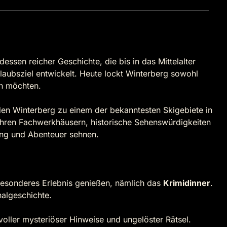
dessen reicher Geschichte, die bis in das Mittelalter
laubsziel entwickelt. Heute lockt Winterberg sowohl
en möchten.
den Winterberg zu einem der bekanntesten Skigebiete in
t ihren Fachwerkhäusern, historische Sehenswürdigkeiten
ung und Abenteuer sehnen.
besonderes Erlebnis genießen, nämlich das
Krimidinner
.
algeschichte.
 voller mysteriöser Hinweise und ungelöster Rätsel.