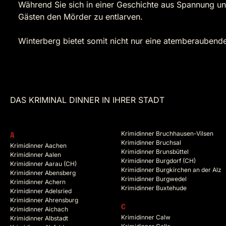
Während Sie sich in einer Geschichte aus Spannung und
Gästen den Mörder zu entlarven.
Winterberg bietet somit nicht nur eine atemberaubende
DAS KRIMINAL DINNER IN IHRER STADT
Krimidinner Bruchhausen-Vilsen
A
Krimidinner Bruchsal
Krimidinner Aachen
Krimidinner Brunsbüttel
Krimidinner Aalen
Krimidinner Burgdorf (CH)
Krimidinner Aarau (CH)
Krimidinner Burgkirchen an der Alz
Krimidinner Abensberg
Krimidinner Burgwedel
Krimidinner Achern
Krimidinner Buxtehude
Krimidinner Adelsried
Krimidinner Ahrensburg
C
Krimidinner Aichach
Krimidinner Calw
Krimidinner Albstadt