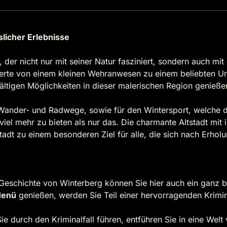
licher Erlebnisse
 der nicht nur mit seiner Natur fasziniert, sondern auch mit 
derte von einem kleinen Wehranwesen zu einem beliebten Ur
lfältigen Möglichkeiten in dieser malerischen Region genieß
n Wander- und Radwege, sowie für den Wintersport, welche 
viel mehr zu bieten als nur das. Die charmante Altstadt mi
adt zu einem besonderen Ziel für alle, die sich nach Erhol
Geschichte von Winterberg können Sie hier auch ein ganz 
Menü
genießen, werden Sie Teil einer hervorragenden Krimin
ie durch den Kriminalfall führen, entführen Sie in eine Welt