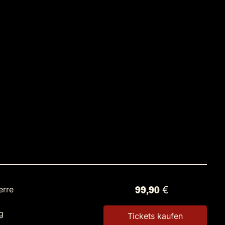
erre
99,90 €
g
Tickets kaufen