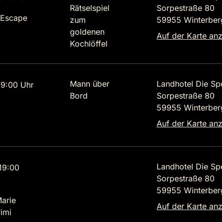
Rätselspiel
Sorpestraße 80
 Escape
zum
59955 Winterber
goldenen
Auf der Karte an
Kochlöffel
Mann über
Landhotel Die Sp
9:00 Uhr
Bord
Sorpestraße 80
59955 Winterber
Auf der Karte an
Landhotel Die Sp
19:00
Sorpestraße 80
59955 Winterber
Marie
Auf der Karte an
imi