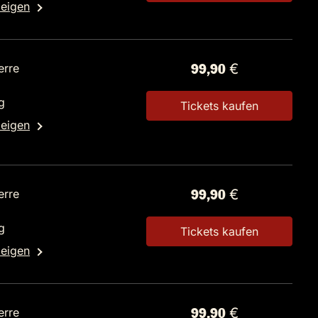
zeigen
erre
99,90 €
g
Tickets kaufen
zeigen
erre
99,90 €
g
Tickets kaufen
zeigen
erre
99,90 €