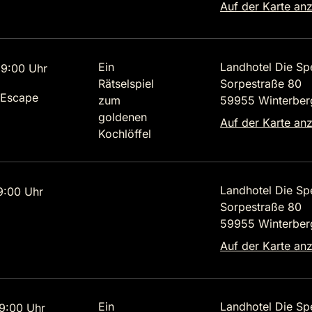
Auf der Karte an
Ein
Landhotel Die Sp
9:00 Uhr
Rätselspiel
Sorpestraße 80
 Escape
zum
59955 Winterber
goldenen
Auf der Karte an
Kochlöffel
Landhotel Die Sp
9:00 Uhr
Sorpestraße 80
59955 Winterber
Auf der Karte an
Ein
Landhotel Die Sp
9:00 Uhr