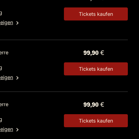
g
Tickets kaufen
zeigen
erre
99,90 €
g
Tickets kaufen
zeigen
erre
99,90 €
g
Tickets kaufen
zeigen