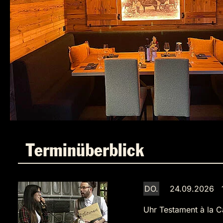
Terminüberblick
DO.
24.09.2026 
Uhr
Testament à la C