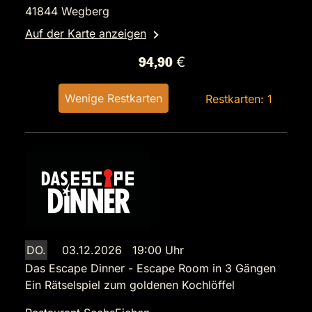
41844 Wegberg
Auf der Karte anzeigen
94,90 €
Wenige Restkarten
Restkarten: 1
DO.
03.12.2026 19:00 Uhr
Das Escape Dinner - Escape Room in 3 Gängen
Ein Rätselspiel zum goldenen Kochlöffel