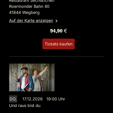
Restaurant SechsEichen
Roermonder Bahn 40
41844 Wegberg
Auf der Karte anzeigen
94,90 €
Tickets kaufen
DO.
17.12.2026 19:00 Uhr
Und raus bist du