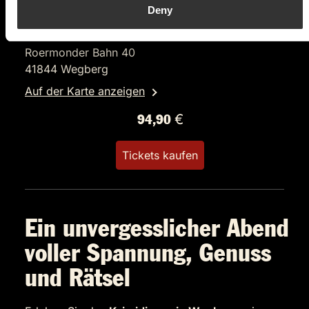
Der Polterabendkiller
Deny
Restaurant SechsEichen
Roermonder Bahn 40
41844 Wegberg
Auf der Karte anzeigen
94,90 €
Tickets kaufen
Ein unvergesslicher Abend
voller Spannung, Genuss
und Rätsel