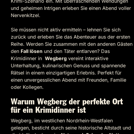
Krimi-Szenario ein. Mit überraschenden Wendungen
und geheimen Intrigen erleben Sie einen Abend voller
Nervenkitzel.
Sie müssen nicht aktiv ermitteln – lehnen Sie sich
zurück und erleben Sie das Abenteuer aus der ersten
Reihe. Werden Sie zusammen mit den anderen Gästen
den
Fall lösen
und den Täter entlarven? Das
Krimidinner in
Wegberg
vereint interaktive
Unterhaltung, kulinarischen Genuss und spannende
Rätsel in einem einzigartigen Erlebnis. Perfekt für
einen unvergesslichen Abend mit Freunden, Familie
oder Kollegen.
Warum Wegberg der perfekte Ort
für ein Krimidinner ist
Wegberg, im westlichen Nordrhein-Westfalen
gelegen, besticht durch seine historische Altstadt und