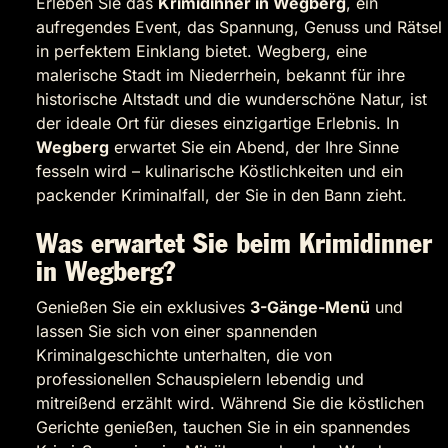
Erleben Sie das
Krimidinner in Wegberg
, ein
aufregendes Event, das Spannung, Genuss und Rätsel
in perfektem Einklang bietet. Wegberg, eine
malerische Stadt im Niederrhein, bekannt für ihre
historische Altstadt und die wunderschöne Natur, ist
der ideale Ort für dieses einzigartige Erlebnis. In
Wegberg
erwartet Sie ein Abend, der Ihre Sinne
fesseln wird – kulinarische Köstlichkeiten und ein
packender Kriminalfall, der Sie in den Bann zieht.
Was erwartet Sie beim Krimidinner
in Wegberg?
Genießen Sie ein exklusives
3-Gänge-Menü
und
lassen Sie sich von einer spannenden
Kriminalgeschichte unterhalten, die von
professionellen Schauspielern lebendig und
mitreißend erzählt wird. Während Sie die köstlichen
Gerichte genießen, tauchen Sie in ein spannendes