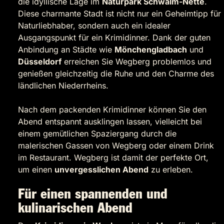
die idyllische Lage im
Naturpark Schwalm-Nette
.
Diese charmante Stadt ist nicht nur ein Geheimtipp für
Naturliebhaber, sondern auch ein idealer
Ausgangspunkt für ein Krimidinner. Dank der guten
Anbindung an Städte wie
Mönchengladbach
und
Düsseldorf
erreichen Sie Wegberg problemlos und
genießen gleichzeitig die Ruhe und den Charme des
ländlichen Niederrheins.
Nach dem packenden Krimidinner können Sie den
Abend entspannt ausklingen lassen, vielleicht bei
einem gemütlichen Spaziergang durch die
malerischen Gassen von Wegberg oder einem Drink
im Restaurant. Wegberg ist damit der perfekte Ort,
um einen
unvergesslichen Abend
zu erleben.
Für einen spannenden und
kulinarischen Abend