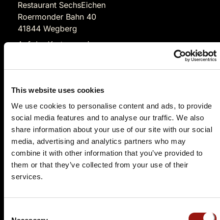
Restaurant SechsEichen
Roermonder Bahn 40
41844 Wegberg
Auf der Karte anzeigen
94,90 €
Tickets kaufen
This website uses cookies
We use cookies to personalise content and ads, to provide
social media features and to analyse our traffic. We also
share information about your use of our site with our social
media, advertising and analytics partners who may
combine it with other information that you’ve provided to
them or that they’ve collected from your use of their
services.
DO.
18.02.2027 19:00 Uhr
Sherlock Holmes und der vergiftete Rievkooche
Consent