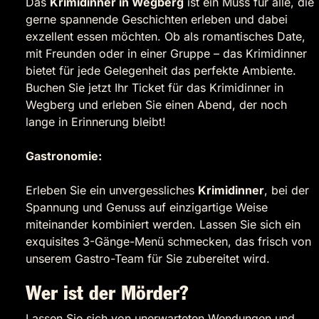
Das
Krimidinner in Wegberg
ist ein Muss für alle, die
gerne spannende Geschichten erleben und dabei
exzellent essen möchten. Ob als romantisches Date,
mit Freunden oder in einer Gruppe – das Krimidinner
bietet für jede Gelegenheit das perfekte Ambiente.
Buchen Sie jetzt Ihr Ticket für das Krimidinner in
Wegberg und erleben Sie einen Abend, der noch
lange in Erinnerung bleibt!
Gastronomie:
Erleben Sie ein unvergessliches
Krimidinner
, bei der
Spannung und Genuss auf einzigartige Weise
miteinander kombiniert werden. Lassen Sie sich ein
exquisites 3-Gänge-Menü schmecken, das frisch von
unserem Gastro-Team für Sie zubereitet wird.
Wer ist der Mörder?
Lassen Sie sich von unerwarteten Wendungen und