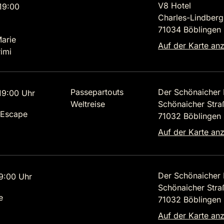
V8 Hotel
19:00
Charles-Lindbergh
71034 Böblingen
Marie
Auf der Karte an
imi
Passepartouts
Der Schönaicher 
9:00 Uhr
Weltreise
Schönaicher Str
 Escape
71032 Böblingen
Auf der Karte an
Der Schönaicher 
9:00 Uhr
Schönaicher Str
e
71032 Böblingen
Auf der Karte an