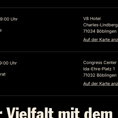
V8 Hotel
9:00 Uhr
Charles-Lindbergh
e
71034 Böblingen
Auf der Karte an
Congress Center
9:00 Uhr
Ida-Ehre-Platz 1
rat
71032 Böblingen
Auf der Karte an
 Vielfalt mit dem