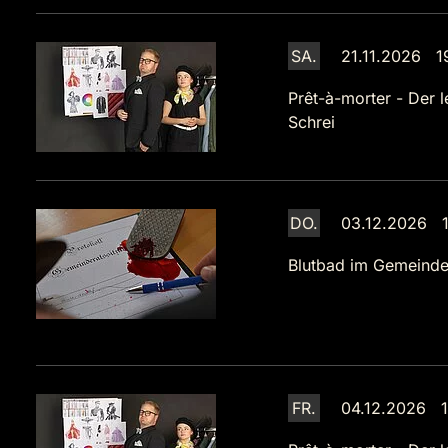
SA.
21.11.2026 1
Prêt-à-morter - Der l
Schrei
DO.
03.12.2026 1
Blutbad im Gemeinde
FR.
04.12.2026 1