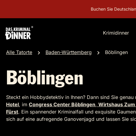
Buchen Sie Deutschlands beliebteste
Krimidinner
Alle Tatorte
Baden-Württemberg
Böblingen
Böblingen
Steckt ein Hobbydetektiv in Ihnen? Dann sind Sie genau 
Hotel
, im
Congress Center Böblingen
,
Wirtshaus Zum
Fürst
. Ein spannender Kriminalfall und exquisite Gaume
sich auf eine aufregende Ganovenjagd und lassen Sie sich