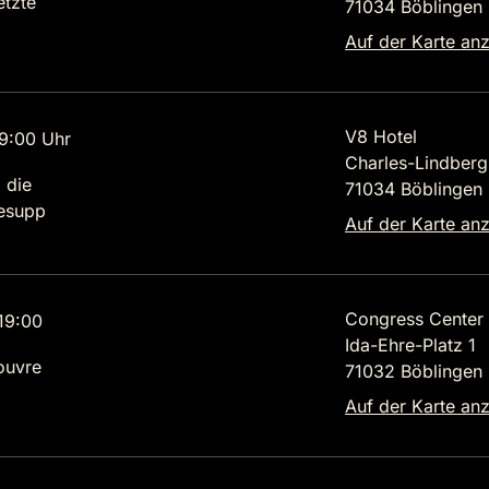
etzte
71034 Böblingen
Auf der Karte an
V8 Hotel
9:00 Uhr
Charles-Lindbergh
 die
71034 Böblingen
lesupp
Auf der Karte an
Congress Center
19:00
Ida-Ehre-Platz 1
ouvre
71032 Böblingen
Auf der Karte an