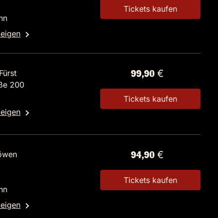
Tickets kaufen
nn
zeigen
Fürst
99,90 €
aße 200
Tickets kaufen
zeigen
öwen
94,90 €
Tickets kaufen
nn
zeigen