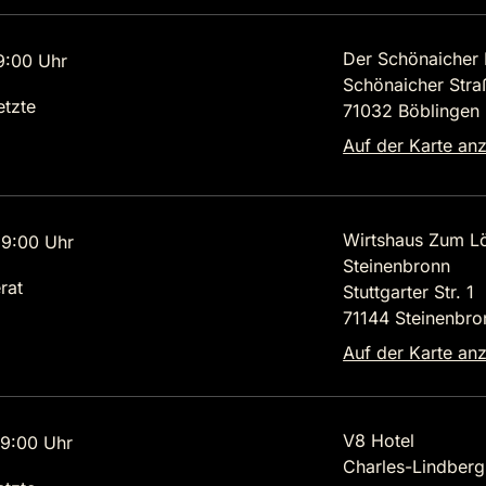
Der Schönaicher 
9:00 Uhr
Schönaicher Str
etzte
71032 Böblingen
Auf der Karte an
Wirtshaus Zum L
9:00 Uhr
Steinenbronn
rat
Stuttgarter Str. 1
71144 Steinenbro
Auf der Karte an
V8 Hotel
9:00 Uhr
Charles-Lindbergh