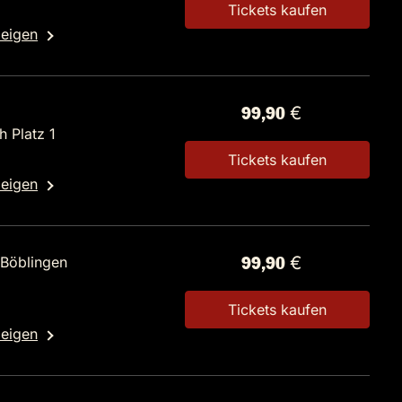
Tickets kaufen
zeigen
99,90 €
 Platz 1
Tickets kaufen
zeigen
 Böblingen
99,90 €
Tickets kaufen
zeigen