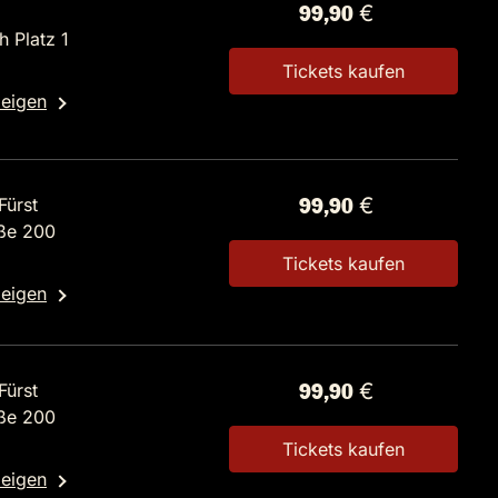
99,90 €
 Platz 1
Tickets kaufen
zeigen
Fürst
99,90 €
aße 200
Tickets kaufen
zeigen
Fürst
99,90 €
aße 200
Tickets kaufen
zeigen