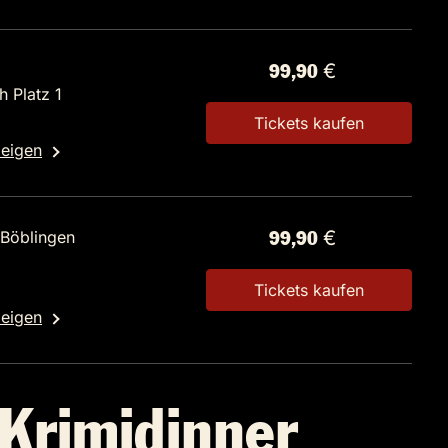
99,90 €
 Platz 1
Tickets kaufen
zeigen
 Böblingen
99,90 €
Tickets kaufen
zeigen
 Krimidinner