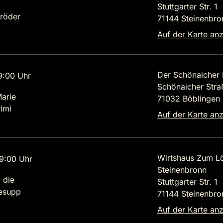
Stuttgarter Str. 1
röder
71144 Steinenbro
Auf der Karte an
Der Schönaicher 
9:00 Uhr
Schönaicher Str
Marie
71032 Böblingen
imi
Auf der Karte an
Wirtshaus Zum L
9:00 Uhr
Steinenbronn
 die
Stuttgarter Str. 1
lesupp
71144 Steinenbro
Auf der Karte an