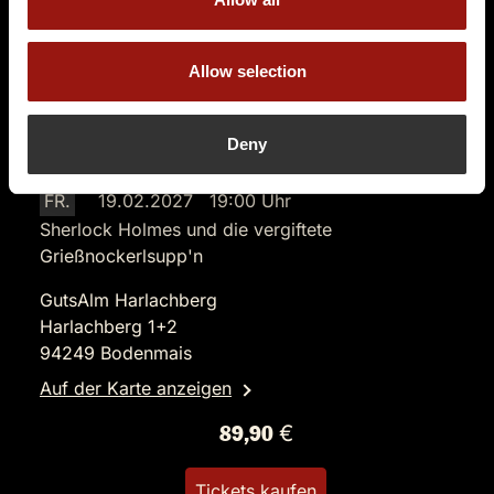
Allow selection
Deny
FR.
19.02.2027 19:00 Uhr
Sherlock Holmes und die vergiftete
Grießnockerlsupp'n
GutsAlm Harlachberg
Harlachberg 1+2
94249 Bodenmais
Auf der Karte anzeigen
89,90 €
Tickets kaufen