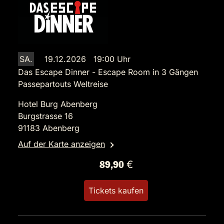
SA.
19.12.2026 19:00 Uhr
Das Escape Dinner - Escape Room in 3 Gängen
Passepartouts Weltreise
Hotel Burg Abenberg
Burgstrasse 16
91183 Abenberg
Auf der Karte anzeigen
89,90 €
Tickets kaufen