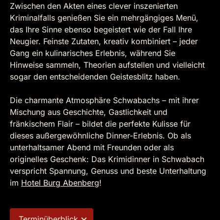
Zwischen den Akten eines clever inszenierten
Kriminalfalls genießen Sie ein mehrgängiges Menü,
das Ihre Sinne ebenso begeistert wie der Fall Ihre
Neugier. Feinste Zutaten, kreativ kombiniert – jeder
Gang ein kulinarisches Erlebnis, während Sie
Hinweise sammeln, Theorien aufstellen und vielleicht
sogar den entscheidenden Geistesblitz haben.
Die charmante Atmosphäre Schwabachs – mit ihrer
Mischung aus Geschichte, Gastlichkeit und
fränkischem Flair – bildet die perfekte Kulisse für
dieses außergewöhnliche Dinner-Erlebnis. Ob als
unterhaltsamer Abend mit Freunden oder als
originelles Geschenk: Das Krimidinner in Schwabach
verspricht Spannung, Genuss und beste Unterhaltung
im
Hotel Burg Abenberg
!
Terminüberblick