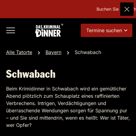
Buchen Sie Deutschl
Termine suchen
Alle Tatorte
Bayern
Schwabach
Schwabach
Beim Krimidinner in Schwabach wird ein gemütlicher
Abend plötzlich zum Schauplatz eines raffinierten
Verbrechens. Intrigen, Verdächtigungen und
überraschende Wendungen sorgen für Spannung pur
– und Sie sind mittendrin, wenn es heißt: Wer ist Täter,
wer Opfer?