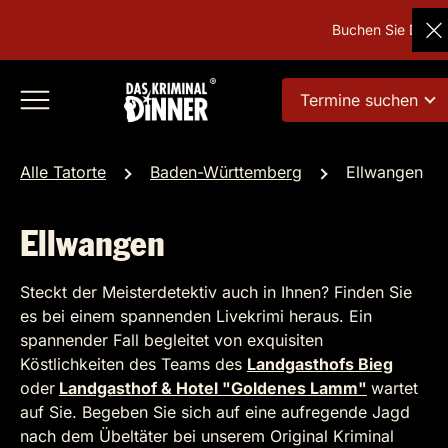
Buchen Sie Deutsc
Termine suchen
Alle Tatorte
Baden-Württemberg
Ellwangen
Ellwangen
Steckt der Meisterdetektiv auch in Ihnen? Finden Sie
es bei einem spannenden Livekrimi heraus. Ein
spannender Fall begleitet von exquisiten
Köstlichkeiten des Teams des
Landgasthofs Bieg
oder
Landgasthof & Hotel "Goldenes Lamm"
wartet
auf Sie. Begeben Sie sich auf eine aufregende Jagd
nach dem Übeltäter bei unserem Original Kriminal