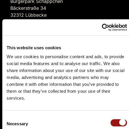
Bürgerpark Schäppchen
Bäckerstraße 34
32312 Lübbecke
Auf der Karte anzeigen
99,90 €
This website uses cookies
Tickets kaufen
We use cookies to personalise content and ads, to provide
social media features and to analyse our traffic. We also
share information about your use of our site with our social
media, advertising and analytics partners who may
combine it with other information that you’ve provided to
them or that they’ve collected from your use of their
services.
SO.
08.11.2026 17:00 Uhr
Consent
Der letzte Joint der Marie Juana - Ein Hippie
Necessary
Selection
Krimi