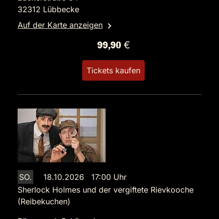
32312 Lübbecke
Auf der Karte anzeigen
99,90 €
Tickets kaufen
SO.
18.10.2026 17:00 Uhr
Sherlock Holmes und der vergiftete Rievkooche
(Reibekuchen)