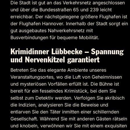
Die Stadt ist gut an das Verkehrsnetz angeschlossen
und über die Bundesstraßen 65 und 239 leicht
erreichbar. Der nächstgelegene größere Flughafen ist
der Flughafen Hannover. Innerhalb der Stadt sorgt ein
gut ausgebautes Nahverkehrsnetz mit
Busverbindungen für bequeme Mobilität.
Krimidinner Lübbecke – Spannung
und Nervenkitzel garantiert
Betreten Sie das elegante Ambiente unseres
Veranstaltungsortes, wo die Luft von Geheimnissen
und mysteriösen Vorfällen erfüllt ist. Die Bühne ist
bereit für ein fesselndes Krimistück, bei dem Sie
selbst zum Detektiv werden. Verfolgen Sie akribisch
die Indizien, analysieren Sie die Beweise und
entlarven Sie den Täter inmitten einer schillernden
Gesellschaft. Während Sie mit anderen Gästen rätseln
und knobeln, verwöhnen wir Sie mit einem exquisiten