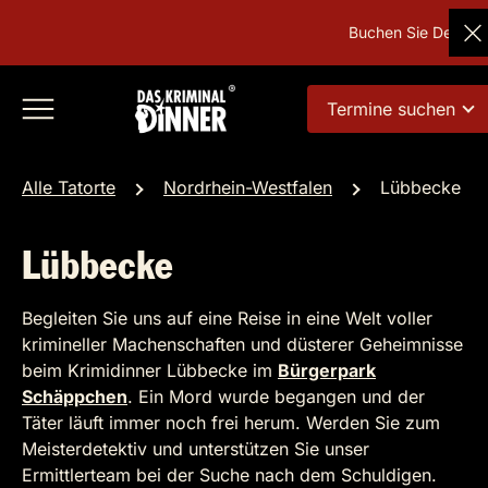
Buchen Sie Deutschla
Termine suchen
Alle Tatorte
Nordrhein-Westfalen
Lübbecke
Lübbecke
Begleiten Sie uns auf eine Reise in eine Welt voller
krimineller Machenschaften und düsterer Geheimnisse
beim Krimidinner Lübbecke im
Bürgerpark
Schäppchen
. Ein Mord wurde begangen und der
Täter läuft immer noch frei herum. Werden Sie zum
Meisterdetektiv und unterstützen Sie unser
Ermittlerteam bei der Suche nach dem Schuldigen.