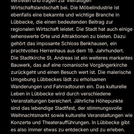
vertreten und tragen zur vielfältigen
Wirtschaftslandschaft bei. Die Möbelindustrie ist
ebenfalls eine bekannte und wichtige Branche in
Lübbecke, die einen bedeutenden Beitrag zur
regionalen Wirtschaft leistet. Die Stadt hat auch einige
sehenswerte Orte und Attraktionen zu bieten. Dazu
gehört das imposante Schloss Benkhausen, ein
prachtvolles Herrenhaus aus dem 19. Jahrhundert.
Die Stadtkirche St. Andreas ist ein weiteres markantes
Bauwerk, das auf eine romanische Vorgängerkirche
zurückgeht und einen Besuch wert ist. Die malerische
Umgebung Lübbeckes lädt zu erholsamen
Wanderungen und Fahrradtouren ein. Das kulturelle
Leben in Lübbecke wird durch verschiedene
Veranstaltungen bereichert. Jährliche Höhepunkte
sind das lebendige Stadtfest, der stimmungsvolle
Weihnachtsmarkt sowie kulturelle Veranstaltungen wie
Konzerte und Theateraufführungen. In Lübbecke gibt
es also immer etwas zu entdecken und zu erleben.