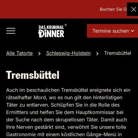
Buchen Sie Deutschl
Termine suchen
Alle Tatorte
Schleswig-Holstein
Tremsbüttel
Tremsbüttel
Auch im beschaulichen Tremsbüttel ereignete sich ein
rätselhafter Mord, wo es nun gilt den hinterlistigen
Täter zu entlarven. Schlüpfen Sie in die Rolle des
Ermittlers und helfen Sie dem Hauptkommissar bei
der Suche nach dem skrupellosen Täter. Damit auch
Ihre Nerven gestärkt sind, verwöhnt Sie unsere tolle
Gastronomie mit einem köstlichen Gänge-Menü in