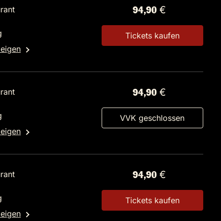
rant
94,90 €
g
Tickets kaufen
zeigen
rant
94,90 €
g
VVK geschlossen
zeigen
rant
94,90 €
g
Tickets kaufen
zeigen