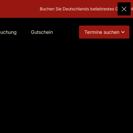
Buchen Sie Deutschlands beliebtestes Geschenk!
Gutsche
buchung
Gutschein
Termine suchen