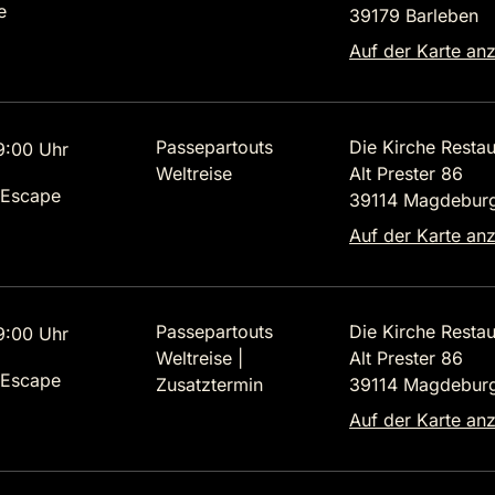
e
39179 Barleben
Auf der Karte an
Passepartouts
Die Kirche Restau
9:00 Uhr
Weltreise
Alt Prester 86
 Escape
39114 Magdebur
Auf der Karte an
Passepartouts
Die Kirche Restau
9:00 Uhr
Weltreise |
Alt Prester 86
 Escape
Zusatztermin
39114 Magdebur
Auf der Karte an