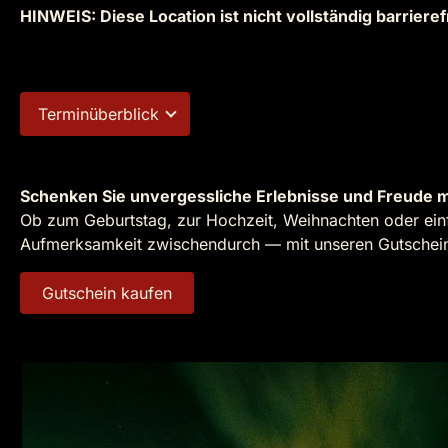
HINWEIS: Diese Location ist nicht vollständig barrieref
Terminüberblick
Schenken Sie unvergessliche Erlebnisse und Freude m
Ob zum Geburtstag, zur Hochzeit, Weihnachten oder einf
Aufmerksamkeit zwischendurch — mit unseren Gutscheine
Gutschein kaufen