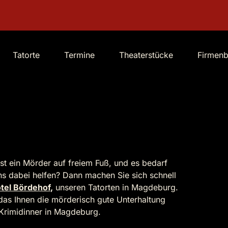
Tatorte
Termine
Theaterstücke
Firmen
st ein Mörder auf freiem Fuß, und es bedarf
s dabei helfen? Dann machen Sie sich schnell
tel Bördehof
,
unseren Tatorten in Magdeburg.
das Ihnen die mörderisch gute Unterhaltung
Krimidinner in Magdeburg.