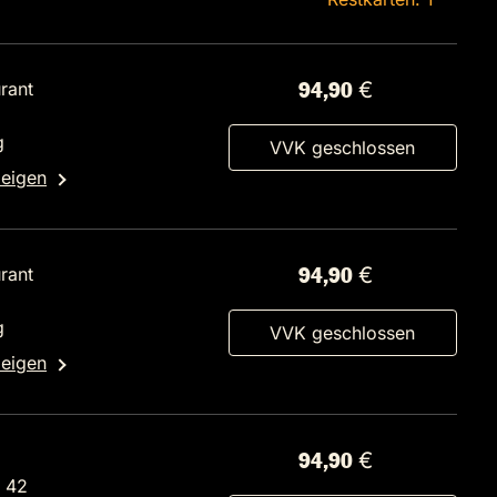
rant
94,90 €
g
VVK geschlossen
zeigen
rant
94,90 €
g
VVK geschlossen
zeigen
94,90 €
. 42