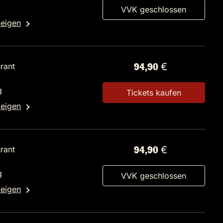
VVK geschlossen
zeigen
rant
94,90 €
g
Tickets kaufen
zeigen
rant
94,90 €
g
VVK geschlossen
zeigen