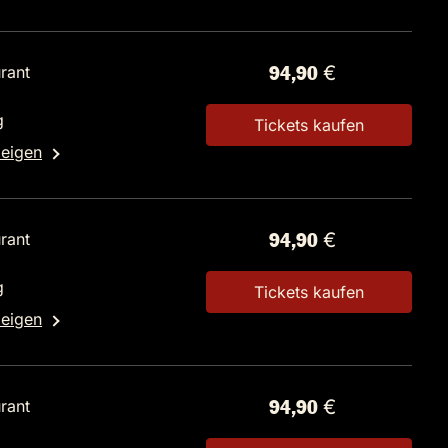
rant
94,90 €
g
Tickets kaufen
zeigen
rant
94,90 €
g
Tickets kaufen
zeigen
rant
94,90 €