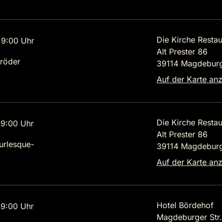
Die Kirche Restau
9:00 Uhr
Alt Prester 86
röder
39114 Magdebur
Auf der Karte an
Die Kirche Restau
9:00 Uhr
Alt Prester 86
urlesque-
39114 Magdebur
Auf der Karte an
Hotel Bördehof
9:00 Uhr
Magdeburger Str