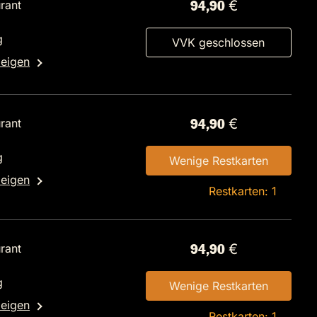
rant
94,90 €
g
VVK geschlossen
zeigen
rant
94,90 €
g
Wenige Restkarten
zeigen
Restkarten: 1
rant
94,90 €
g
Wenige Restkarten
zeigen
Restkarten: 1