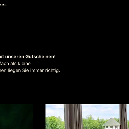
rei.
it unseren Gutscheinen!
ach als kleine
n liegen Sie immer richtig.