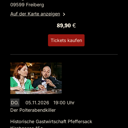
09599 Freiberg
Auf der Karte anzeigen
89,90 €
Tickets kaufen
DO.
05.11.2026 19:00 Uhr
Der Polterabendkiller
Historische Gastwirtschaft Pfeffersack