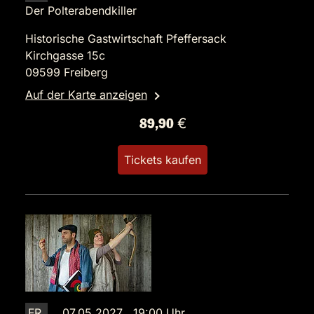
Der Polterabendkiller
Historische Gastwirtschaft Pfeffersack
Kirchgasse 15c
09599 Freiberg
Auf der Karte anzeigen
89,90 €
Tickets kaufen
FR.
07.05.2027 19:00 Uhr