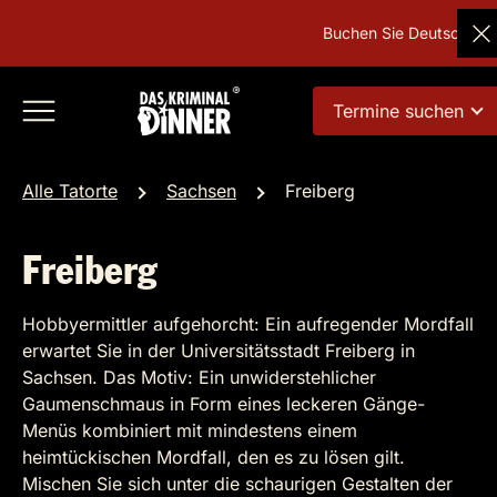
Buchen Sie Deutschlands be
Termine suchen
Alle Tatorte
Sachsen
Freiberg
Freiberg
Hobbyermittler aufgehorcht: Ein aufregender Mordfall
erwartet Sie in der Universitätsstadt Freiberg in
Sachsen. Das Motiv: Ein unwiderstehlicher
Gaumenschmaus in Form eines leckeren Gänge-
Menüs kombiniert mit mindestens einem
heimtückischen Mordfall, den es zu lösen gilt.
Mischen Sie sich unter die schaurigen Gestalten der