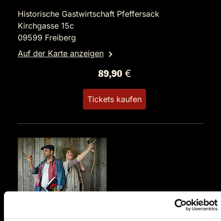
Historische Gastwirtschaft Pfeffersack
Kirchgasse 15c
09599 Freiberg
Auf der Karte anzeigen
89,90 €
Tickets kaufen
MI.
16.12.2026 19:00 Uhr
Und raus bist du