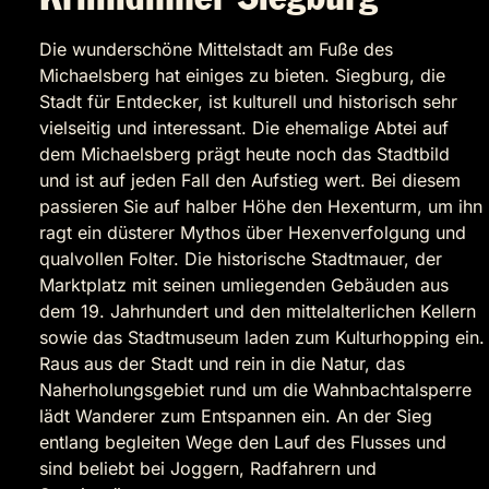
Die wunderschöne Mittelstadt am Fuße des
Michaelsberg hat einiges zu bieten. Siegburg, die
Stadt für Entdecker, ist kulturell und historisch sehr
vielseitig und interessant. Die ehemalige Abtei auf
dem Michaelsberg prägt heute noch das Stadtbild
und ist auf jeden Fall den Aufstieg wert. Bei diesem
passieren Sie auf halber Höhe den Hexenturm, um ihn
ragt ein düsterer Mythos über Hexenverfolgung und
qualvollen Folter. Die historische Stadtmauer, der
Marktplatz mit seinen umliegenden Gebäuden aus
dem 19. Jahrhundert und den mittelalterlichen Kellern
sowie das Stadtmuseum laden zum Kulturhopping ein.
Raus aus der Stadt und rein in die Natur, das
Naherholungsgebiet rund um die Wahnbachtalsperre
lädt Wanderer zum Entspannen ein. An der Sieg
entlang begleiten Wege den Lauf des Flusses und
sind beliebt bei Joggern, Radfahrern und