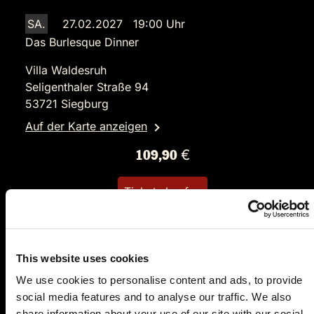
SA.
27.02.2027 19:00 Uhr
Das Burlesque Dinner
Villa Waldesruh
Seligenthaler Straße 94
53721 Siegburg
Auf der Karte anzeigen
109,90 €
Tickets kaufen
This website uses cookies
We use cookies to personalise content and ads, to provide
social media features and to analyse our traffic. We also
share information about your use of our site with our social