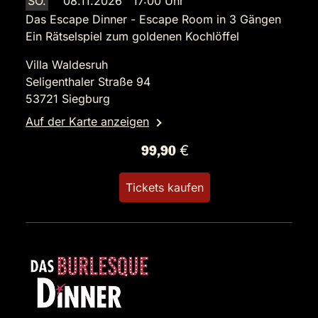
SO.
08.11.2026 17:00 Uhr
Das Escape Dinner - Escape Room in 3 Gängen
Ein Rätselspiel zum goldenen Kochlöffel
Villa Waldesruh
Seligenthaler Straße 94
53721 Siegburg
Auf der Karte anzeigen
99,90 €
Tickets kaufen