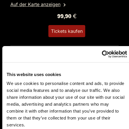
Auf der Karte anzeigen
99,90 €
Tickets kaufen
This website uses cookies
We use cookies to personalise content and ads, to provide
social media features and to analyse our traffic. We also
DO.
28.01.2027 19:00 Uhr
share information about your use of our site with our social
Blutbad im Gemeinderat
media, advertising and analytics partners who may
combine it with other information that you’ve provided to
Eselsmühle Musberg
them or that they’ve collected from your use of their
Eselsmühle 1
services.
70771 Musberg