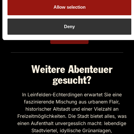
70771 Musberg
Allow selection
Auf der Karte anzeigen
99,90 €
Deny
Tickets kaufen
Weitere Abenteuer
gesucht?
In Leinfelden-Echterdingen erwartet Sie eine
faszinierende Mischung aus urbanem Flair,
historischer Altstadt und einer Vielzahl an
Freizeitmöglichkeiten. Die Stadt bietet alles, was
einen Aufenthalt unvergesslich macht: lebendige
Stadtviertel, idyllische Grünanlagen,