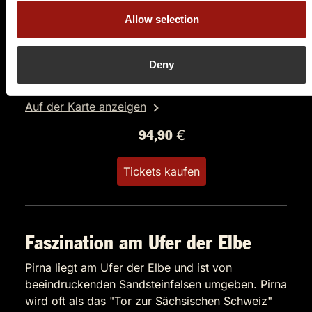
FR.
23.04.2027 19:00 Uhr
Allow selection
Der Polterabendkiller
Hotel & Restaurant Elbparadies
Deny
Oberposta 2
01796 Pirna
Auf der Karte anzeigen
94,90 €
Tickets kaufen
Faszination am Ufer der Elbe
Pirna liegt am Ufer der Elbe und ist von
beeindruckenden Sandsteinfelsen umgeben. Pirna
wird oft als das "Tor zur Sächsischen Schweiz"