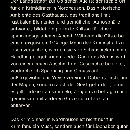
Der Landgasthof zur Goldenen Aue ist der ideale Ort
für ein Krimidinner in Nordhausen. Das historische
Ambiente des Gasthauses, das traditionell mit
rustikalen Elementen und gemütlicher Atmosphäre
aufwartet, bildet die perfekte Kulisse für einen
spannungsgeladenen Abend. Während die Gäste bei
einem exquisiten 3-Gänge-Menü den Kriminalfall zu
lösen versuchen, werden sie von Schauspielern in die
Handlung eingebunden. Jeder Gang des Menüs wird
von einem neuen Abschnitt der Geschichte begleitet,
wodurch sich Spannung und Genuss auf
außergewöhnliche Weise vereinen. Dabei ist nicht nur
der Magen, sondern auch der Geist gefordert, denn
es gilt, Indizien zu sammeln, Zeugen zu befragen und
gemeinsam mit anderen Gästen den Täter zu
entlarven.
Das Krimidinner in Nordhausen ist nicht nur für
Krimifans ein Muss, sondern auch für Liebhaber guter