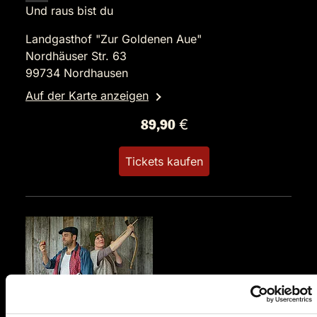
Und raus bist du
Landgasthof "Zur Goldenen Aue"
Nordhäuser Str. 63
99734 Nordhausen
Auf der Karte anzeigen
89,90 €
Tickets kaufen
FR.
09.04.2027 19:00 Uhr